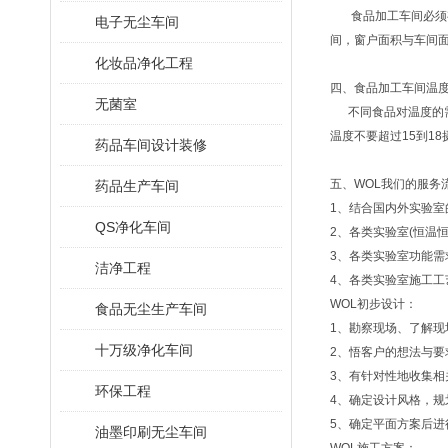
食品加工车间必须有
电子无尘车间
间，窗户面积与车间面
化妆品净化工程
四、食品加工车间温
无菌室
不同食品对温度的需
温度不要超过15到18
药品车间设计装修
五、WOL我们的服务
药品生产车间
1、结合国内外实验室
QS净化车间
2、各类实验室(恒温
3、各类实验室功能需
洁净工程
4、各类实验室施工
WOL初步设计：
食品无尘生产车间
1、勘察现场、了解现
十万级净化车间
2、悟客户的想法与要
3、有针对性地收集相
环保工程
4、确定设计风格，规
5、确定平面方案后
油墨印刷无尘车间