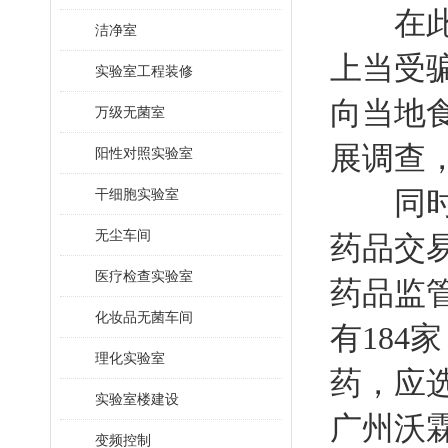
在此，
洁净室
上当受
实验室工程装修
向当地
万级无菌室
展调查
阳性对照实验室
同时，
干细胞实验室
无尘车间
药品交
医疗检查实验室
药品监
化妆品无菌车间
有184
理化实验室
药，应
实验室楼建设
广州沃
变频控制