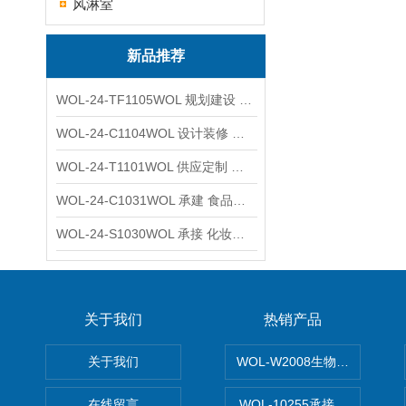
风淋室
新品推荐
WOL-24-TF1105WOL 规划建设 实验室 车间 通风系统工程
WOL-24-C1104WOL 设计装修 洁净无尘车间 厂房 净化工程
WOL-24-T1101WOL 供应定制 新材料实验室 全钢通风柜
WOL-24-C1031WOL 承建 食品无尘车间 厂房 设计装修工程
WOL-24-S1030WOL 承接 化妆品功效原料实验室 设计装修
关于我们
热销产品
关于我们
WOL-W2008生物制药GM
在线留言
WOL-10255承接清远电子