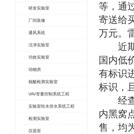
等，通
研发实验室
寄送给
厂间装修
万元。
通风系统
近期，
洁净实验室
功效实验室
国内低
动物房
有标识
核酸检测实验室
标识，且
VAV变量控制系统工程
经查，
实验室给水排水系统工程
内黑窝
检测实验室
售，均
仪器室