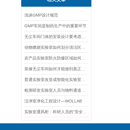
浅谈GMP设计规范
GMP车间是制药生产中的重要环节
无尘车间门体的安装设计要考虑哪些问题
动物燃烧实验室如何划分清洁区、污染区与实验区
农产品实验室防火防爆区域如何划分与设计
装修无尘车间如何才能做到真正的无尘？
普通实验室改造成智能化实验室好处有哪些
检测研发实验室人员与物料通道规划，如何实现人车分流、避免交叉干扰
洁净室净化工程设计—WOLLAB
实验室通风柜：科研人员的“安全护盾“