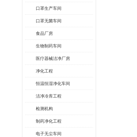
口罩生产车间
口罩无菌车间
食品厂房
生物制药车间
医疗器械洁净厂房
净化工程
恒温恒湿净化车间
洁净冷库工程
检测机构
制药净化工程
电子无尘车间