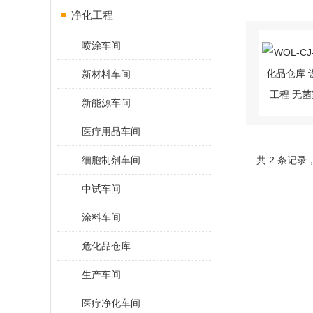
净化工程
喷涂车间
新材料车间
新能源车间
医疗用品车间
细胞制剂车间
共 2 条记录
中试车间
涂料车间
危化品仓库
生产车间
医疗净化车间