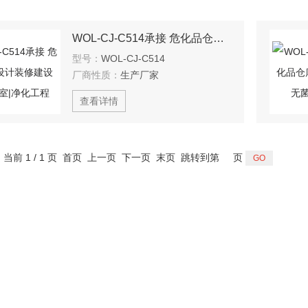
WOL-CJ-C514承接 危化品仓库 设计装修建设工程 无菌室|净化工程
型号：
WOL-CJ-C514
厂商性质：
生产厂家
查看详情
，当前 1 / 1 页 首页 上一页 下一页 末页 跳转到第
页