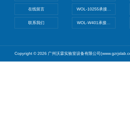
在线留言
WOL-10255承接清远电子
联系我们
WOL-W401承接食品QS认
Copyright © 2026 广州沃霖实验室设备有限公司(www.gzrjslab.