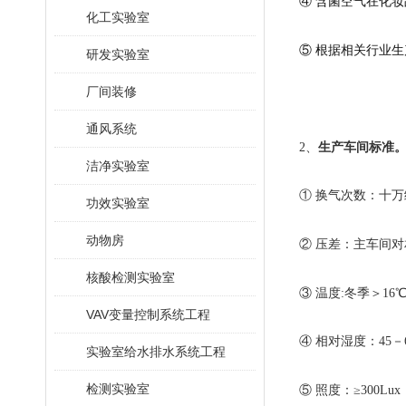
④ 含菌空气在化
化工实验室
⑤ 根据相关行业
研发实验室
厂间装修
通风系统
2、
生产车间标准
洁净实验室
① 换气次数：十万级1
功效实验室
动物房
② 压差：主车间对
核酸检测实验室
③ 温度:冬季＞16
VAV变量控制系统工程
④ 相对湿度：45－
实验室给水排水系统工程
检测实验室
⑤ 照度：≥300Lux