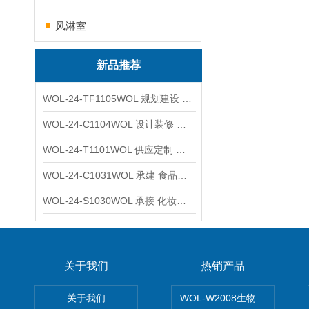
风淋室
新品推荐
WOL-24-TF1105WOL 规划建设 实验室 车间 通风系统工程
WOL-24-C1104WOL 设计装修 洁净无尘车间 厂房 净化工程
WOL-24-T1101WOL 供应定制 新材料实验室 全钢通风柜
WOL-24-C1031WOL 承建 食品无尘车间 厂房 设计装修工程
WOL-24-S1030WOL 承接 化妆品功效原料实验室 设计装修
关于我们
热销产品
关于我们
WOL-W2008生物制药GM