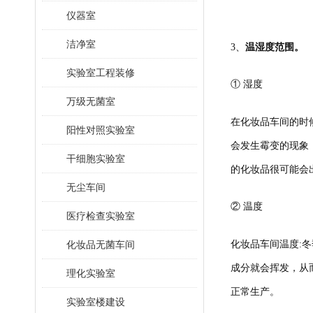
仪器室
洁净室
3、
温湿度范围。
实验室工程装修
① 湿度
万级无菌室
在化妆品车间的时
阳性对照实验室
会发生霉变的现象
干细胞实验室
的化妆品很可能会
无尘车间
② 温度
医疗检查实验室
化妆品车间温度:冬
化妆品无菌车间
成分就会挥发，从
理化实验室
正常生产。
实验室楼建设