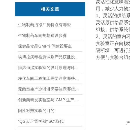
灵活性化意味着
用，减少人力物
相关文章
1、灵活的供给
灵活原供给品系
生物制药洁净厂房特点有哪些
组接。供给系统
生物制药车间规划建设步骤
2、灵活的室内
实验室正在向模
保健品食品GMP车间建设要点
隔断墙，可进行
埃博拉病毒检测试剂产品获批投入疫情防控
方便与实验台组
恒温恒湿实验室的设计原理与环境控制技术
净化车间工程施工需要注意哪些方面
无菌室生产冰淇淋需要注意哪些事项
创新药研发实验室与 GMP 生产区的隔离布局要点
阳性对照实验的目的
“QS认证”即将被“SC”取代