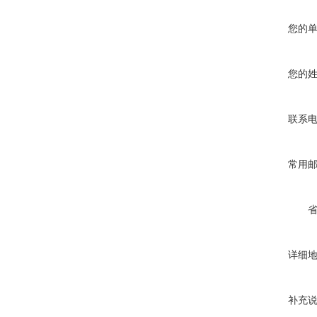
您的
您的
联系
常用
详细
补充