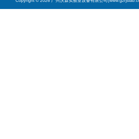
Copyright © 2026 广州沃霖实验室设备有限公司(www.gzrjslab.