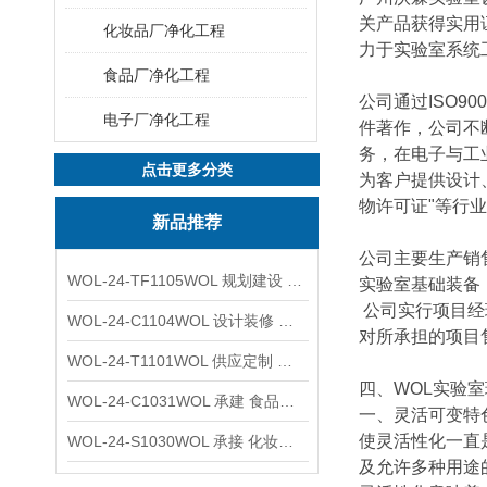
关产品获得实用
化妆品厂净化工程
力于实验室系统
食品厂净化工程
公司通过ISO90
电子厂净化工程
件著作，公司不
务，在电子与工
点击更多分类
为客户提供设计
物许可证"等行
新品推荐
公司主要生产销
WOL-24-TF1105WOL 规划建设 实验室 车间 通风系统工程
实验室基础装备
公司实行项目经
WOL-24-C1104WOL 设计装修 洁净无尘车间 厂房 净化工程
对所承担的项目
WOL-24-T1101WOL 供应定制 新材料实验室 全钢通风柜
四、WOL实验
WOL-24-C1031WOL 承建 食品无尘车间 厂房 设计装修工程
一、灵活可变特
使灵活性化一直
WOL-24-S1030WOL 承接 化妆品功效原料实验室 设计装修
及允许多种用途