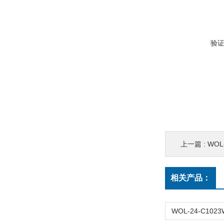
验
上一篇 :
WOL-Y
相关产品：