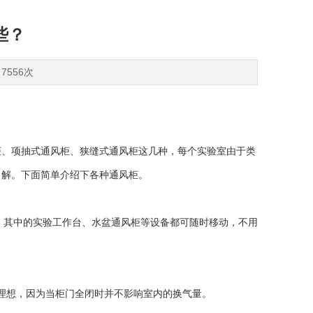
些？
7556次
、项抽式通风柜、狭缝式通风柜这几种，每个实验室由于类
了解。下面简单介绍下各种通风柜。
，其中的实验工作台、水盆通风柜等设备都可随时移动，不用
理想，因为当柜门全闭时并不影响室内的换气量。