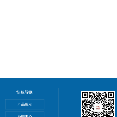
快速导航
GMP车间净化工程装修标准有哪些 无菌室|净化工程
产品展示
电子LED无尘车间 洁净车间规划建设
新闻中心