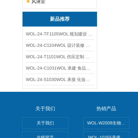
风淋室
新品推荐
WOL-24-TF1105WOL 规划建设 实验室 车间 通风系统工程
WOL-24-C1104WOL 设计装修 洁净无尘车间 厂房 净化工程
WOL-24-T1101WOL 供应定制 新材料实验室 全钢通风柜
WOL-24-C1031WOL 承建 食品无尘车间 厂房 设计装修工程
WOL-24-S1030WOL 承接 化妆品功效原料实验室 设计装修
关于我们
热销产品
关于我们
WOL-W2008生物制药
在线留言
WOL-10255承接清远