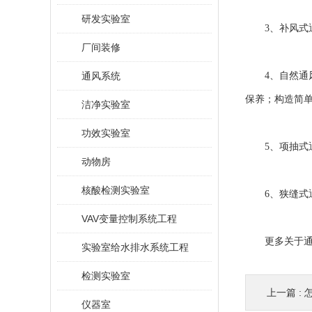
研发实验室
3、补风式通
厂间装修
通风系统
4、自然通风式
保养；构造简
洁净实验室
功效实验室
5、项抽式通
动物房
核酸检测实验室
6、狭缝式通
VAV变量控制系统工程
更多关于通风
实验室给水排水系统工程
检测实验室
上一篇 :
仪器室