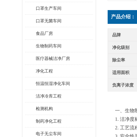
口罩生产车间
产品介绍：
口罩无菌车间
食品厂房
品牌
生物制药车间
净化级别
医疗器械洁净厂房
除尘率
净化工程
适用面积
恒温恒湿净化车间
负离子浓度
洁净冷库工程
检测机构
一、生物
1. 洁
制药净化工程
2. 工
电子无尘车间
3. 安