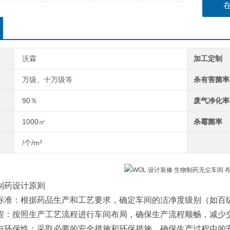
沃霖
加工定制
万级、十万级等
杀有害菌率
90％
废气净化率
1000㎡
杀霉菌率
/个/m³
制药设计原则
净度标准：根据药品生产和工艺要求，确定车间的洁净度级别（如百
艺流程：按照生产工艺流程进行车间布局，确保生产流程顺畅，减少
全性与环保性：采取必要的安全措施和环保措施，确保生产过程中的