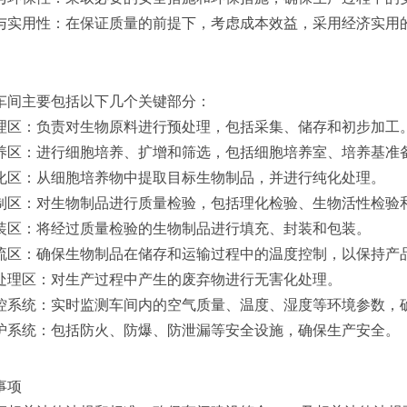
济性与实用性：在保证质量的前提下，考虑成本效益，采用经济实用
车间主要包括以下几个关键部分：
料处理区：负责对生物原料进行预处理，包括采集、储存和初步加工
胞培养区：进行细胞培养、扩增和筛选，包括细胞培养室、培养基准
取纯化区：从细胞培养物中提取目标生物制品，并进行纯化处理。
量控制区：对生物制品进行质量检验，包括理化检验、生物活性检验
充包装区：将经过质量检验的生物制品进行填充、封装和包装。
链物流区：确保生物制品在储存和运输过程中的温度控制，以保持产
弃物处理区：对生产过程中产生的废弃物进行无害化处理。
境监控系统：实时监测车间内的空气质量、温度、湿度等环境参数，
全防护系统：包括防火、防爆、防泄漏等安全设施，确保生产安全。
事项