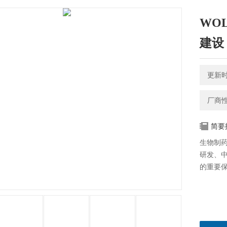
WO
建设
更新时间
厂商
简要
生物制
研发、
的重要保