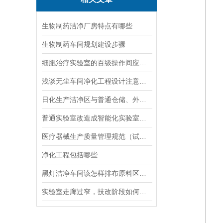
生物制药洁净厂房特点有哪些
生物制药车间规划建设步骤
细胞治疗实验室的百级操作间应如何设计
浅谈无尘车间净化工程设计注意事项
日化生产洁净区与普通仓储、外包装区域，设计隔离的核心原则是什么
普通实验室改造成智能化实验室好处有哪些
医疗器械生产质量管理规范（试行）
净化工程包括哪些
黑灯洁净车间该怎样排布原料区、作业区、成品区、废料区四大功能分区
实验室走廊过窄，技改阶段如何拓宽优化通行空间