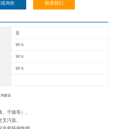
在线询价
联系我们
是
90％
90％
90％
级、千级等）。
交叉污染。
安全和环保性能。