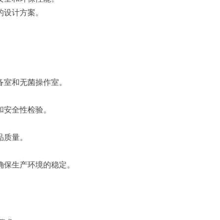
的设计方案。
。
备室和无菌操作室。
和安全性检验。
品质量。
确保生产环境的稳定。