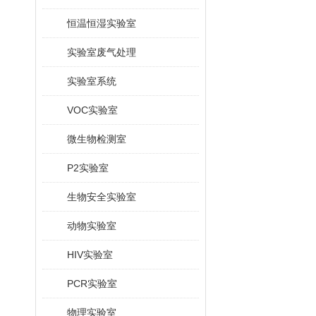
恒温恒湿实验室
实验室废气处理
实验室系统
VOC实验室
微生物检测室
P2实验室
生物安全实验室
动物实验室
HIV实验室
PCR实验室
物理实验室