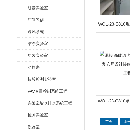
研发实验室
厂间装修
WOL-23-S81
通风系统
实验室 净化工程
室|净
洁净实验室
功效实验室
动物房
核酸检测实验室
VAV变量控制系统工程
WOL-23-C81
实验室给水排水系统工程
喷涂车间厂房 布
检测实验室
菌室|净
首页
上
仪器室