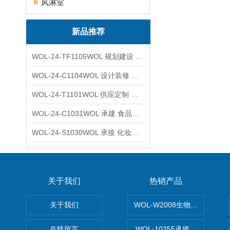
风淋室
新品推荐
WOL-24-TF1105WOL 规划建设 实验室 车间 通风系统工程
WOL-24-C1104WOL 设计装修 洁净无尘车间 厂房 净化工程
WOL-24-T1101WOL 供应定制 新材料实验室 全钢通风柜
WOL-24-C1031WOL 承建 食品无尘车间 厂房 设计装修工程
WOL-24-S1030WOL 承接 化妆品功效原料实验室 设计装修
关于我们
热销产品
关于我们
WOL-W2008生物制药GM
在线留言
WOL-10255承接清远电子