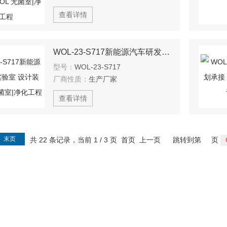
查看详情
WOL-23-S717新能源汽车研发实验室 设计装修 WOL 无菌室|净化工程
型号：
WOL-23-S717
厂商性质：
生产厂家
查看详情
末页
共 22 条记录，当前 1 / 3 页 首页 上一页
跳转到第
页