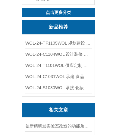
点击更多分类
新品推荐
WOL-24-TF1105WOL 规划建设 实验室 车间 通风系统工程
WOL-24-C1104WOL 设计装修 洁净无尘车间 厂房 净化工程
WOL-24-T1101WOL 供应定制 新材料实验室 全钢通风柜
WOL-24-C1031WOL 承建 食品无尘车间 厂房 设计装修工程
WOL-24-S1030WOL 承接 化妆品功效原料实验室 设计装修
相关文章
创新药研发实验室改造的功能兼容设计要求