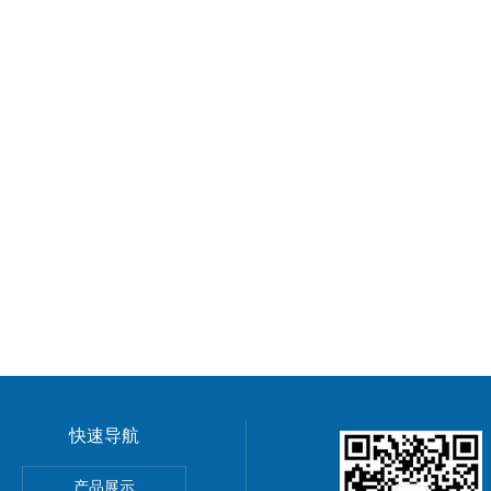
快速导航
GMP车间净化工程装修标准有哪些 无菌室|净化工程
产品展示