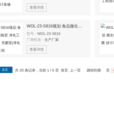
查看详情
WOL-23-S816规划 食品微生物实验室 净化工程设计装修 无菌室|净化工程
型号：
WOL-23-S816
厂商性质：
生产厂家
查看详情
末页
共 33 条记录，当前 1 / 5 页 首页 上一页
跳转到第
页