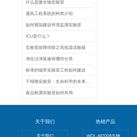
什么是微生物实验室
通风工程系统的种类介绍
如何规划建设环境监测实验室
ICU是什么？
实验室故障排除之高低温试验箱
净化洁净装修有哪些分类
标准的烟草实验室工程如何建设
干细胞实验室：生命科学的未来探索者
食品检测实验室如何布局
关于我们
热销产品
关于我们
WOL-W2008生物制药