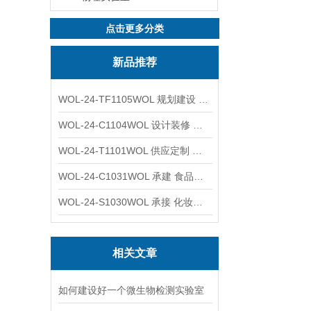
点击更多分类
新品推荐
WOL-24-TF1105WOL 规划建设 实验室 车间 通风系统工程
WOL-24-C1104WOL 设计装修 洁净无尘车间 厂房 净化工程
WOL-24-T1101WOL 供应定制 新材料实验室 全钢通风柜
WOL-24-C1031WOL 承建 食品无尘车间 厂房 设计装修工程
WOL-24-S1030WOL 承接 化妆品功效原料实验室 设计装修
相关文章
如何建设好一个微生物检测实验室