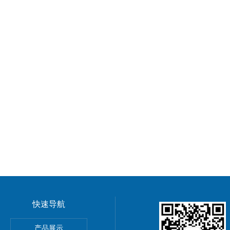
快速导航
GMP车间净化工程装修标准有哪些 无菌室|净化工程
产品展示