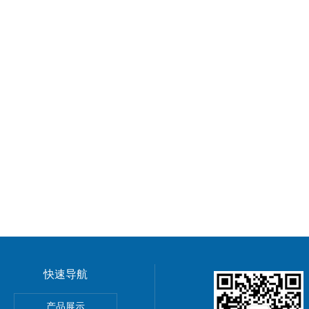
快速导航
GMP车间净化工程装修标准有哪些 无菌室|净化工程
产品展示