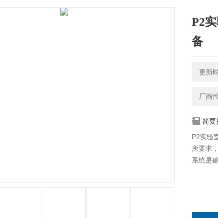
P2
备
更新时间
厂商
简要
P2实验
所要求
系统是