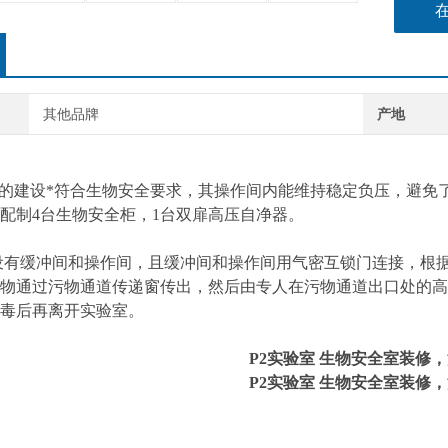
其他品牌
产地
的建设*符合生物安全要求，其操作间内能维持稳定负压，避免
配制4台生物安全柜，1台双扉高压自净器。
有缓冲间和操作间，且缓冲间和操作间用气密互锁门连接，根据
物通过污物通道传递窗传出，然后由专人在污物通道出口处的高
毒后再离开实验室。
P2实验室 生物安全室装修
，
P2实验室 生物安全室装修
，