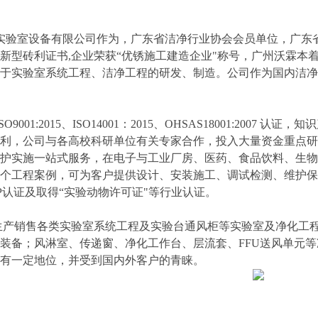
验室设备有限公司作为，广东省洁净行业协会会员单位，广东省
新型砖利证书,企业荣获“优锈施工建造企业"称号，广州沃霖本
于实验室系统工程、洁净工程的研发、制造。公司作为国内洁净
9001:2015、ISO14001：2015、OHSAS18001:20
利，公司与各高校科研单位有关专家合作，投入大量资金重点研
护实施一站式服务，在电子与工业厂房、医药、食品饮料、生物
个工程案例，可为客户提供设计、安装施工、调试检测、维护保
P认证及取得“实验动物许可证"等行业认证。
产销售各类实验室系统工程及实验台通风柜等实验室及净化工程
装备；风淋室、传递窗、净化工作台、层流套、FFU送风单元
有一定地位，并受到国内外客户的青睐。