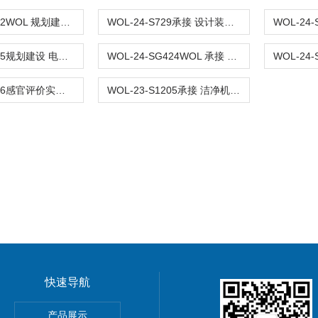
WOL-24-S812WOL 规划建设 电子研发实验室 布局设计装修
WOL-24-S729承接 设计装修 实验室整体系统工程 WOL
WOL-24-S425规划建设 电子研发实验室 布局 设计装修
WOL-24-SG424WOL 承接 制药洁净实验室 更新改造净化工程
WOL-24-S226感官评价实验室工程 布局设计装修 WOL
WOL-23-S1205承接 洁净机器人测试实验室 布局设计装修 无菌室|净化工程
快速导航
GMP车间净化工程装修标准有哪些 无菌室|净化工程
产品展示