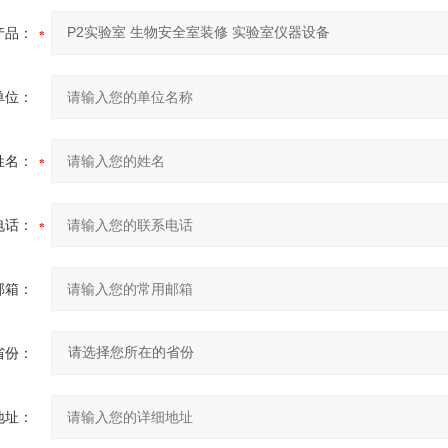
产品：
单位：
姓名：
电话：
邮箱：
省份：
地址：