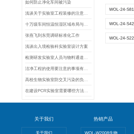
如何防止净化车间被污染
浅谈关于实验室工程装修的注意事项
十万级车间恒温恒湿区域布局与环境控制
张燕飞到东莞调研标准化工作
浅谈出入境检验科实验室设计方案
检测研发实验室人员与物料通道规划，如何实现人车分流、避免交叉干扰
洁净工程的使用要注意的事项有哪些
高校生物实验室防交叉污染的负压防护系统设计要求
在建设PCR实验室需要哪些方法与具备哪几个基本的区域
关于我们
热销产品
关于我们
WOL-W2008生物制药