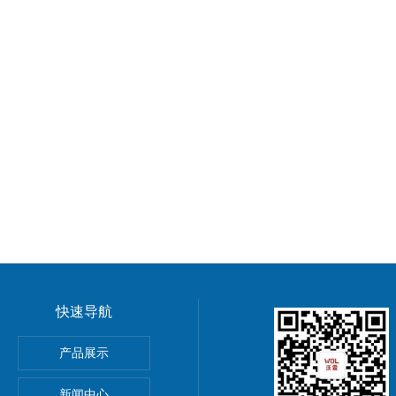
快速导航
GMP车间净化工程装修标准有哪些 无菌室|净化工程
产品展示
电子LED无尘车间 洁净车间规划建设
新闻中心