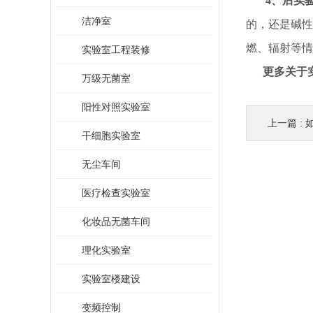
4、后实
洁净室
的，还是碱性
燃、辐射等情
实验室工程装修
更多关于
万级无菌室
阳性对照实验室
上一篇 :
干细胞实验室
无尘车间
医疗检查实验室
化妆品无菌车间
理化实验室
实验室楼建设
变频控制