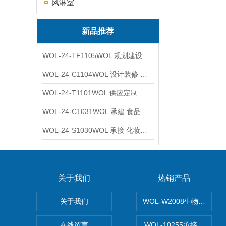
风淋室
新品推荐
WOL-24-TF1105WOL 规划建设 实验室 车间 通风系统工程
WOL-24-C1104WOL 设计装修 洁净无尘车间 厂房 净化工程
WOL-24-T1101WOL 供应定制 新材料实验室 全钢通风柜
WOL-24-C1031WOL 承建 食品无尘车间 厂房 设计装修工程
WOL-24-S1030WOL 承接 化妆品功效原料实验室 设计装修
关于我们
热销产品
关于我们
WOL-W2008生物制药
在线留言
WOL-10255承接清远