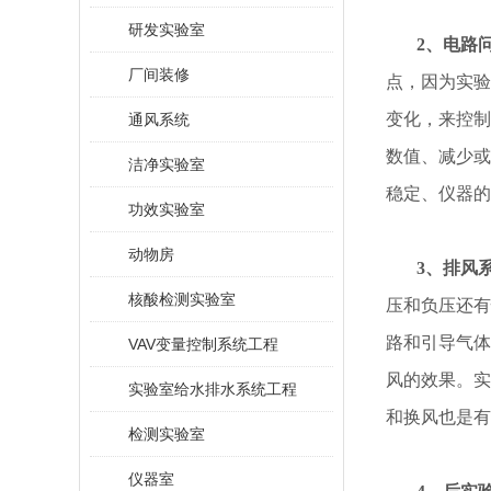
研发实验室
2、电路
厂间装修
点，因为实验
变化，来控制
通风系统
数值、减少或
洁净实验室
稳定、仪器的
功效实验室
动物房
3、排风
核酸检测实验室
压和负压还有
路和引导气体
VAV变量控制系统工程
风的效果。实
实验室给水排水系统工程
和换风也是有
检测实验室
仪器室