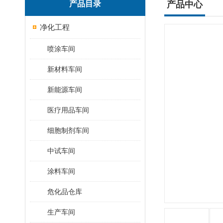
产品目录
产品中心
净化工程
喷涂车间
新材料车间
新能源车间
医疗用品车间
细胞制剂车间
中试车间
涂料车间
危化品仓库
生产车间