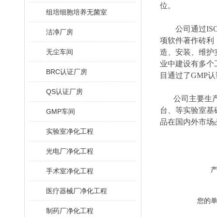
位。
组培细胞培养无菌室
公司通过ISO90
洁净厂房
项软件著作砖利
无尘车间
造、安装、维护
业中建设有多个
BRC认证厂房
目通过了GMP
QS认证厂房
公司主要生产销
台、等实验室基
GMP车间
品在国内外市场
实验室净化工程
光电厂净化工程
手术室净化工程
医疗器械厂净化工程
您的
制药厂净化工程