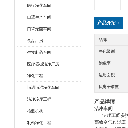
医疗净化车间
口罩生产车间
产品介绍：
口罩无菌车间
品牌
食品厂房
净化级别
生物制药车间
除尘率
医疗器械洁净厂房
适用面积
净化工程
负离子浓度
恒温恒湿净化车间
洁净冷库工程
产品详情：
洁净车间：
检测机构
洁净车间参照G
高效空气过滤器
制药净化工程