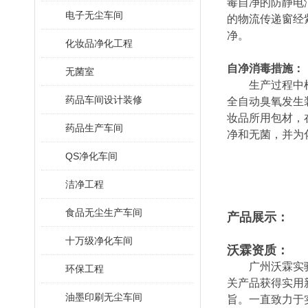
毒自净的防静电
电子无尘车间
的物流传递窗经
净。
化妆品净化工程
自净消毒措施：
无菌室
生产过程中根据
药品车间设计装修
全自动臭氧发生
妆品所用包材，
药品生产车间
净和无菌，并为
QS净化车间
洁净工程
食品无尘生产车间
产品展示：
十万级净化车间
沃霖资质：
广州沃霖实验室
环保工程
关产品获得实用
油墨印刷无尘车间
旨。一直致力于