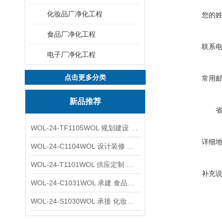
化妆品厂净化工程
您的
食品厂净化工程
联系
电子厂净化工程
点击更多分类
常用
新品推荐
WOL-24-TF1105WOL 规划建设 实验室 车间 通风系统工程
详细
WOL-24-C1104WOL 设计装修 洁净无尘车间 厂房 净化工程
WOL-24-T1101WOL 供应定制 新材料实验室 全钢通风柜
补充
WOL-24-C1031WOL 承建 食品无尘车间 厂房 设计装修工程
WOL-24-S1030WOL 承接 化妆品功效原料实验室 设计装修