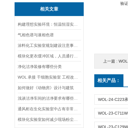
验
相关文章
构建理想实验环境：恒温恒湿实验室的设计与实现
气相色谱与液相色谱
涂料化工实验室规划建设注意事项有哪些
模块化更衣缓冲区域，人员通行单向布局能否随意更改行进顺序
上一篇 :
WOL
净化洁净装修有哪些分类
WOL 承接 干细胞实验室 工程改造 设计装修
相关产品：
如何做好《动物房》设计与建筑
浅谈洁净车间的洁净要求有哪些，是如何规划的
通风柜在生化实验室中占有非常重要的位置
模块化实验室如何减少现场粉尘与污染