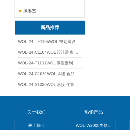
风淋室
新品推荐
WOL-24-TF1105WOL 规划建设 实验室 车间 通风系统工程
WOL-24-C1104WOL 设计装修 洁净无尘车间 厂房 净化工程
WOL-24-T1101WOL 供应定制 新材料实验室 全钢通风柜
WOL-24-C1031WOL 承建 食品无尘车间 厂房 设计装修工程
WOL-24-S1030WOL 承接 化妆品功效原料实验室 设计装修
关于我们
热销产品
关于我们
WOL-W2008生物制药GM