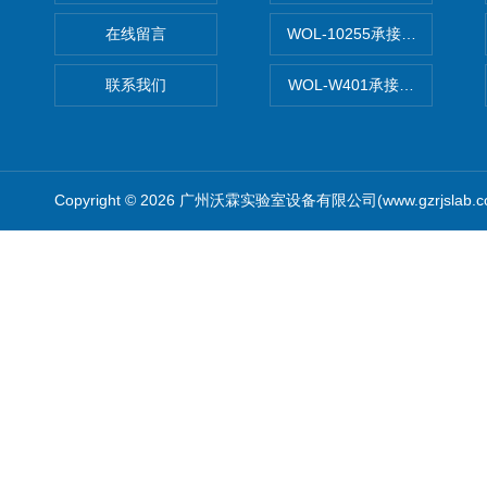
在线留言
WOL-10255承接清远电子
联系我们
WOL-W401承接食品QS认
Copyright © 2026 广州沃霖实验室设备有限公司(www.gzrjslab.