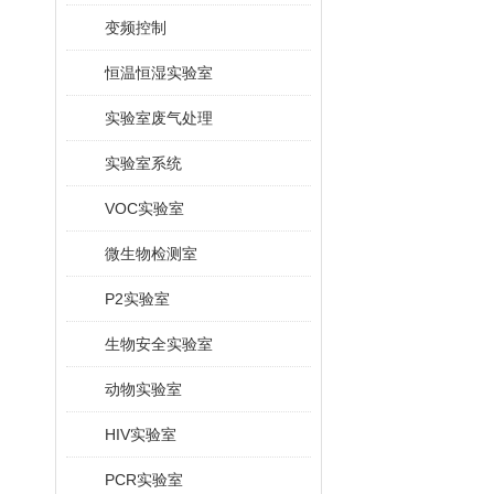
变频控制
恒温恒湿实验室
实验室废气处理
实验室系统
VOC实验室
微生物检测室
P2实验室
生物安全实验室
动物实验室
HIV实验室
PCR实验室