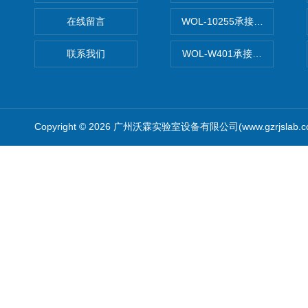
在线留言
WOL-10255承接清远电子
联系我们
WOL-W401承接食品QS认
Copyright © 2026 广州沃霖实验室设备有限公司(www.gzrjslab.