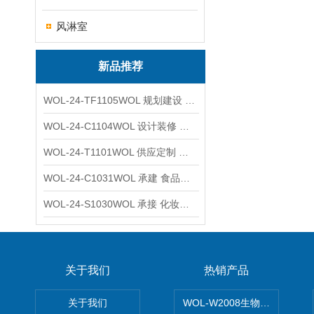
风淋室
新品推荐
WOL-24-TF1105WOL 规划建设 实验室 车间 通风系统工程
WOL-24-C1104WOL 设计装修 洁净无尘车间 厂房 净化工程
WOL-24-T1101WOL 供应定制 新材料实验室 全钢通风柜
WOL-24-C1031WOL 承建 食品无尘车间 厂房 设计装修工程
WOL-24-S1030WOL 承接 化妆品功效原料实验室 设计装修
关于我们
热销产品
关于我们
WOL-W2008生物制药GM