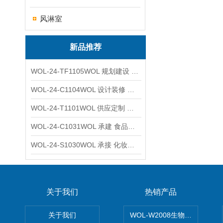
风淋室
新品推荐
WOL-24-TF1105WOL 规划建设 实验室 车间 通风系统工程
WOL-24-C1104WOL 设计装修 洁净无尘车间 厂房 净化工程
WOL-24-T1101WOL 供应定制 新材料实验室 全钢通风柜
WOL-24-C1031WOL 承建 食品无尘车间 厂房 设计装修工程
WOL-24-S1030WOL 承接 化妆品功效原料实验室 设计装修
关于我们
热销产品
关于我们
WOL-W2008生物制药GM