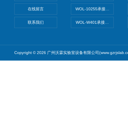
在线留言
WOL-10255承接清远电子
联系我们
WOL-W401承接食品QS认
Copyright © 2026 广州沃霖实验室设备有限公司(www.gzrjslab.