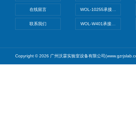
在线留言
WOL-10255承接清远电子
联系我们
WOL-W401承接食品QS认
Copyright © 2026 广州沃霖实验室设备有限公司(www.gzrjslab.