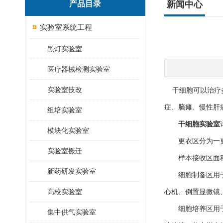
产品目录
新闻中心
实验室系统工程
黑灯实验室
医疗器械检测实验室
实验室技改
干细胞可以治疗多
症、脑瘫、慢性肝
组培实验室
干细胞实验室
模块化实验室
更衣区分为一更和
实验室搬迁
样本接收区面积应
新药研发实验室
细胞制备区用于干
高校实验室
心机、倒置显微镜
细胞培养区用于干
集中供气实验室