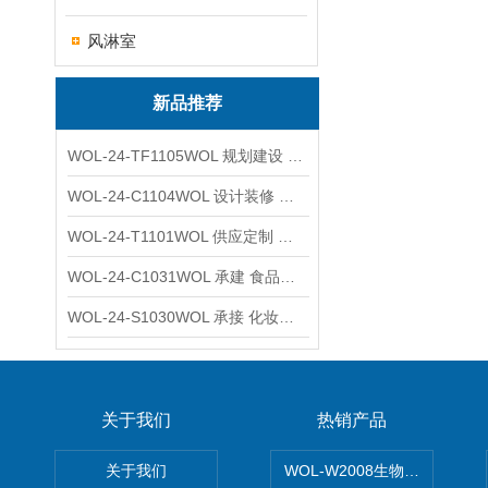
风淋室
新品推荐
WOL-24-TF1105WOL 规划建设 实验室 车间 通风系统工程
WOL-24-C1104WOL 设计装修 洁净无尘车间 厂房 净化工程
WOL-24-T1101WOL 供应定制 新材料实验室 全钢通风柜
WOL-24-C1031WOL 承建 食品无尘车间 厂房 设计装修工程
WOL-24-S1030WOL 承接 化妆品功效原料实验室 设计装修
关于我们
热销产品
关于我们
WOL-W2008生物制药GM