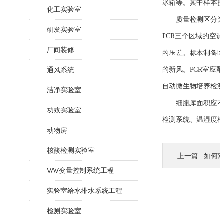
冰箱等。其中样本
化工实验室
质量检测区分为P
研发实验室
PCR三个区域的
厂间装修
的压差。标本制备
通风系统
的新风。PCR室
自动微生物培养检
洁净实验室
细胞库面积应不低
功效实验室
检测系统、温湿度
动物房
核酸检测实验室
上一篇 :
如何
VAV变量控制系统工程
实验室给水排水系统工程
检测实验室