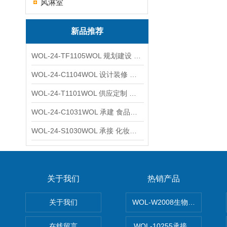
风淋室
新品推荐
WOL-24-TF1105WOL 规划建设 实验室 车间 通风系统工程
WOL-24-C1104WOL 设计装修 洁净无尘车间 厂房 净化工程
WOL-24-T1101WOL 供应定制 新材料实验室 全钢通风柜
WOL-24-C1031WOL 承建 食品无尘车间 厂房 设计装修工程
WOL-24-S1030WOL 承接 化妆品功效原料实验室 设计装修
关于我们
热销产品
关于我们
WOL-W2008生物制药GM
在线留言
WOL-10255承接清远电子