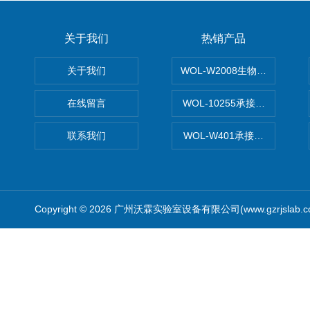
关于我们
热销产品
关于我们
WOL-W2008生物制药GM
在线留言
WOL-10255承接清远电子
联系我们
WOL-W401承接食品QS认
Copyright © 2026 广州沃霖实验室设备有限公司(www.gzrjslab.