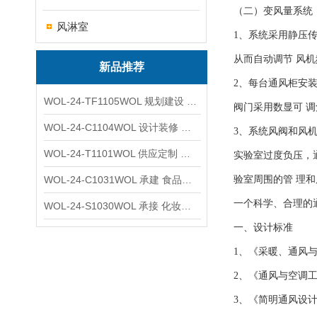
（二）变风量系统
风淋室
1、系统采用静压
从而自动调节 风
新品推荐
2、每台通风柜安
WOL-24-TF1105WOL 规划建设 实验室 车间 通风系统工程
阀门采用数显可 
WOL-24-C1104WOL 设计装修 洁净无尘车间 厂房 净化工程
3、系统风阀和风
WOL-24-T1101WOL 供应定制 新材料实验室 全钢通风柜
实验室过度负压，
WOL-24-C1031WOL 承建 食品无尘车间 厂房 设计装修工程
验室周围的管 理
一个科学、合理的
WOL-24-S1030WOL 承接 化妆品功效原料实验室 设计装修
一、设计标准
1、《采暖、通风与空
2、《通风与空调工
3、《简明通风设计手