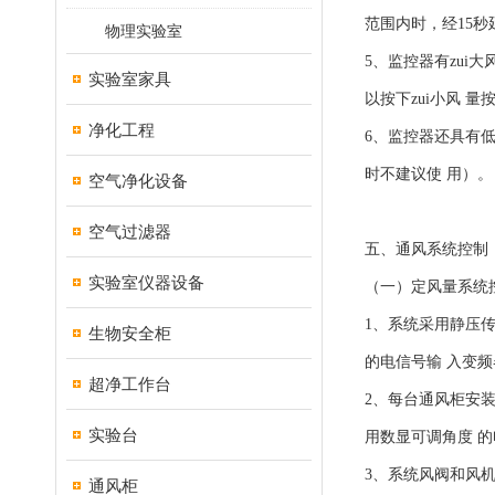
范围内时，经15
物理实验室
5、监控器有zui
实验室家具
以按下zui小风 
净化工程
6、监控器还具有
时不建议使 用）
空气净化设备
空气过滤器
五、通风系统控制
实验室仪器设备
（一）定风量系统
1、系统采用静压传
生物安全柜
的电信号输 入变
超净工作台
2、每台通风柜安
实验台
用数显可调角度 
3、系统风阀和风
通风柜