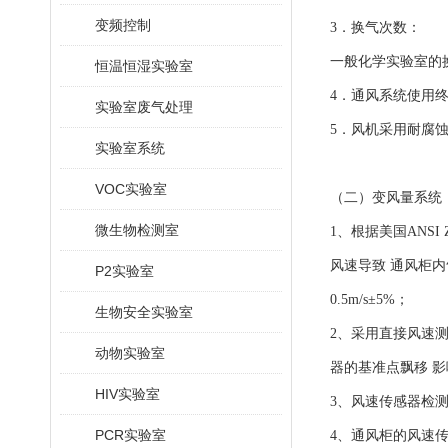
变频控制
3．换气次数：
一般化学实验室的换
恒温恒湿实验室
4．通风系统使用终
实验室废气处理
5．风机采用耐腐
实验室系统
VOC实验室
（二）变风量系统
微生物检测室
1、根据美国ANSI
风速导致 通风柜
P2实验室
0.5m/s±5%；
生物安全实验室
2、采用直接风速
动物实验室
器的基准点飘移 
HIV实验室
3、风速传感器检
PCR实验室
4、通风柜的风速