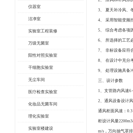
仪器室
3、 夏天补冷风
洁净室
4、 采用智能变频
5、 综合考虑各
实验室工程装修
6、 所选择的工
万级无菌室
7、 非标设备应
阳性对照实验室
8、 在设计中充
干细胞实验室
9、 处理设施具
无尘车间
三、设计参数
1、支管路内风速6～8
医疗检查实验室
2、通风设备设计
化妆品无菌车间
通风柜面风速：0.3～0
理化实验室
柜设计风量2200m3
实验室楼建设
m/s，万向抽气罩排风量