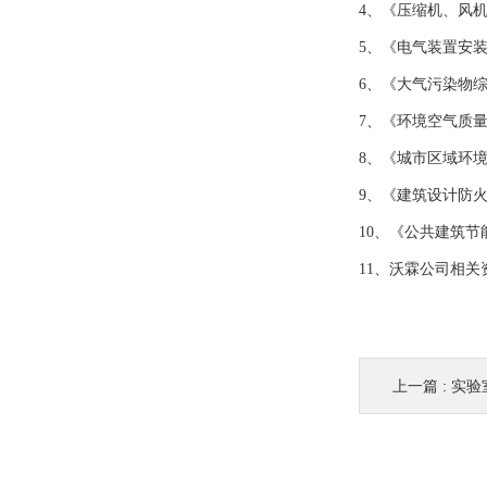
4、《压缩机、风机、
5、《电气装置安装工
6、《大气污染物综合
7、《环境空气质量标
8、《城市区域环境噪
9、《建筑设计防火规
10、《公共建筑节能
11、沃霖公司相
上一篇 :
实验