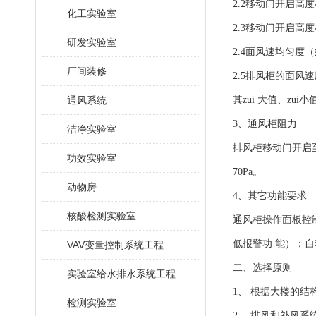
2.2移动门开启高度
化工实验室
2.3移动门开启高度在
研发实验室
2.4面风速均匀度
厂间装修
2.5排风柜的面风
通风系统
其zui 大值、zu
3、通风柜阻力
洁净实验室
排风柜移动门开启至z
功效实验室
70Pa。
动物房
4、其它功能要求
核酸检测实验室
通风柜操作面板控
低报警功 能）；自
VAV变量控制系统工程
二、选择原则
实验室给水排水系统工程
1、 根据大楼的
检测实验室
2、 排风和补风系