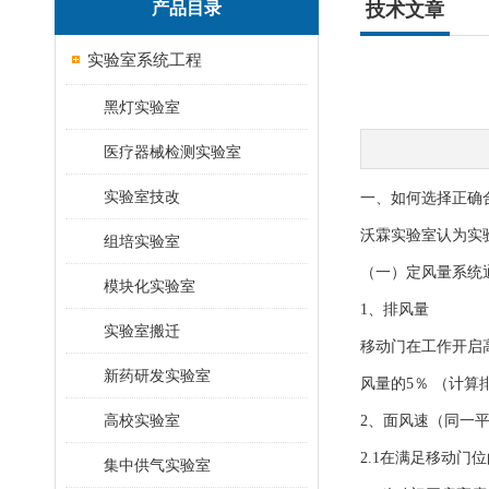
产品目录
技术文章
实验室系统工程
黑灯实验室
医疗器械检测实验室
实验室技改
一、如何选择正确
沃霖实验室认为实
组培实验室
（一）定风量系统
模块化实验室
1、排风量
实验室搬迁
移动门在工作开启高度
新药研发实验室
风量的5％ （计算排
高校实验室
2、面风速（同一
2.1在满足移动门
集中供气实验室