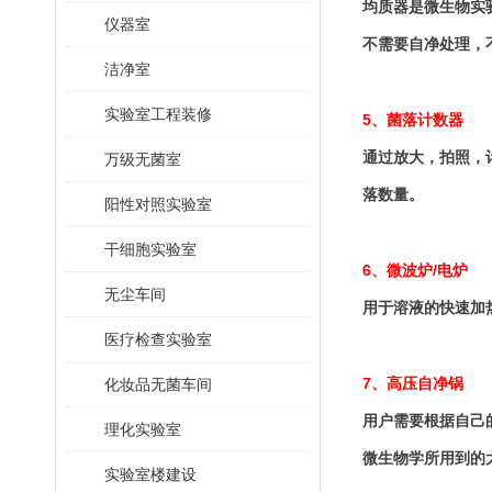
均质器是微生物实
仪器室
不需要自净处理，
洁净室
实验室工程装修
5
、菌落计数器
通过放大，拍照，
万级无菌室
落数量。
阳性对照实验室
干细胞实验室
6
/
、微波炉
电炉
无尘车间
用于溶液的快速加
医疗检查实验室
7
化妆品无菌车间
、高压自净锅
用户需要根据自己
理化实验室
微生物学所用到的
实验室楼建设