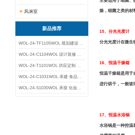
主要适用于细菌、
燥，细菌之类的材
风淋室
新品推荐
15
、分光光度计
分光光度计在微生
WOL-24-TF1105WOL 规划建设 实验室 车间 通风系统工程
WOL-24-C1104WOL 设计装修 洁净无尘车间 厂房 净化工程
16
、恒温干燥箱
WOL-24-T1101WOL 供应定制 新材料实验室 全钢通风柜
恒温干燥箱是用于
WOL-24-C1031WOL 承建 食品无尘车间 厂房 设计装修工程
进行烘干，一般玻
WOL-24-S1030WOL 承接 化妆品功效原料实验室 设计装修
17
、恒温水浴锅
水浴锅是一种控温