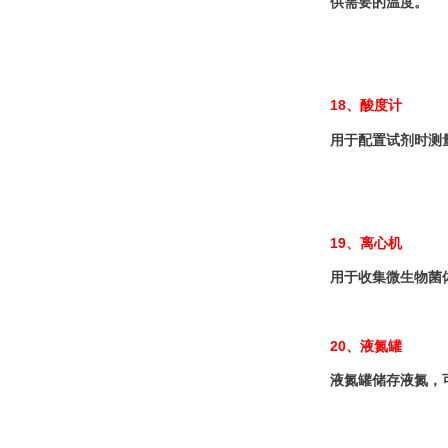
供需要的温度。
18
、酸度计
用于配置试剂时测
1
9
、离心机
用于收集微生物菌
20
、液氮罐
液氮罐储存液氮，