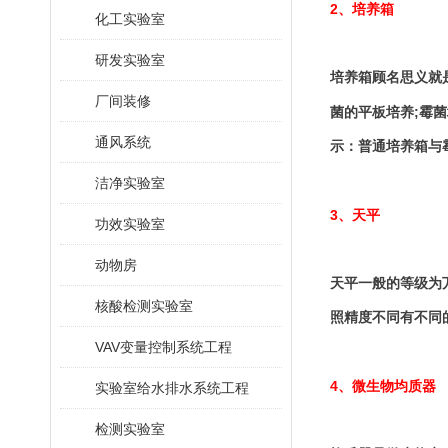
2
、培养箱
化工实验室
研发实验室
培养箱顾名思义就
厂间装修
;
菌的平板培养
霉菌
通风系统
示：普通培养箱与
洁净实验室
3
、天平
功效实验室
动物房
天平一般的等级为
核酸检测实验室
照精度不同有不同
VAV变量控制系统工程
4
、微生物均质器
实验室给水排水系统工程
检测实验室