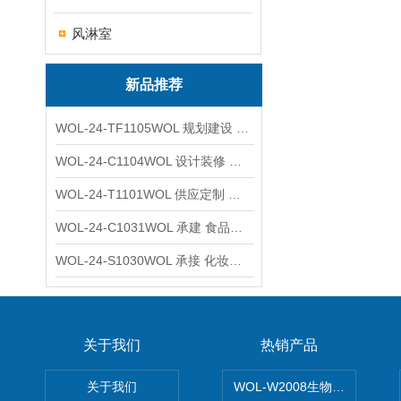
风淋室
新品推荐
WOL-24-TF1105WOL 规划建设 实验室 车间 通风系统工程
WOL-24-C1104WOL 设计装修 洁净无尘车间 厂房 净化工程
WOL-24-T1101WOL 供应定制 新材料实验室 全钢通风柜
WOL-24-C1031WOL 承建 食品无尘车间 厂房 设计装修工程
WOL-24-S1030WOL 承接 化妆品功效原料实验室 设计装修
关于我们
热销产品
关于我们
WOL-W2008生物制药GM