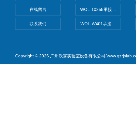
在线留言
WOL-10255承接清远电子
联系我们
WOL-W401承接食品QS认
Copyright © 2026 广州沃霖实验室设备有限公司(www.gzrjslab.