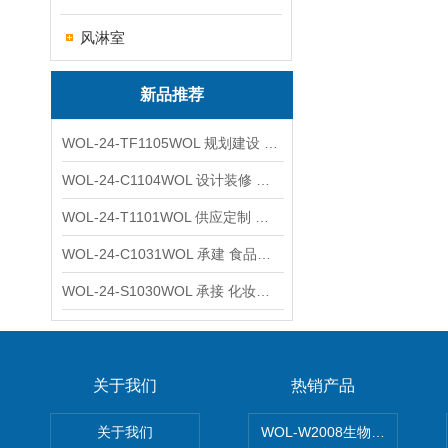
风淋室
新品推荐
WOL-24-TF1105WOL 规划建设 实验室 车间 通风系统工程
WOL-24-C1104WOL 设计装修 洁净无尘车间 厂房 净化工程
WOL-24-T1101WOL 供应定制 新材料实验室 全钢通风柜
WOL-24-C1031WOL 承建 食品无尘车间 厂房 设计装修工程
WOL-24-S1030WOL 承接 化妆品功效原料实验室 设计装修
关于我们
热销产品
关于我们
WOL-W2008生物制药GM