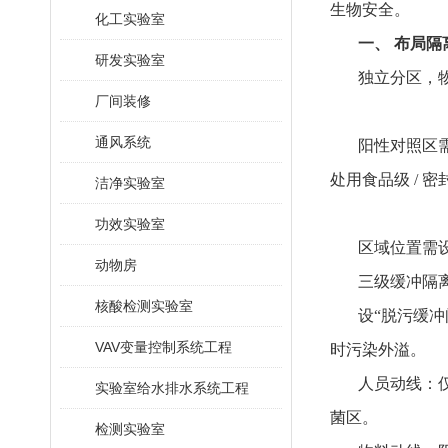
生物安全。
化工实验室
一、 布局隔
研发实验室
独立分区，
厂间装修
通风系统
阳性对照区
处用食品级 / 
洁净实验室
功效实验室
区域位置需
动物房
三级缓冲隔
核酸检测实验室
设“脱污缓
VAV变量控制系统工程
时污染外溢。
人员动线：
实验室给水排水系统工程
菌区。
检测实验室