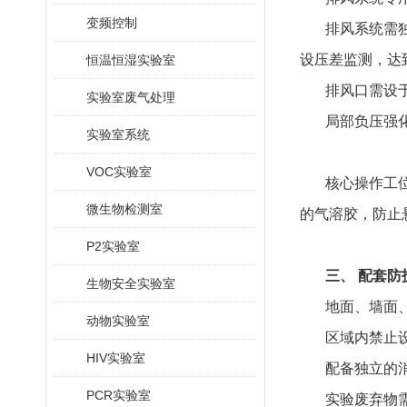
变频控制
排风系统需
设压差监测，达到
恒温恒湿实验室
排风口需设
实验室废气处理
局部负压强
实验室系统
VOC实验室
核心操作工位
微生物检测室
的气溶胶，防止
P2实验室
三、 配套防
生物安全实验室
地面、墙面、
动物实验室
区域内禁止
HIV实验室
配备独立的
PCR实验室
实验废弃物