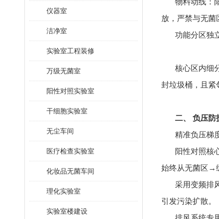
物料动线：
仪器室
放，严禁与无菌
洁净室
功能分区独
实验室工程装修
核心区内细
万级无菌室
封垃圾桶，且紧
阳性对照实验室
干细胞实验室
二、 负压防
无尘车间
精准负压梯
医疗检查实验室
阳性对照核心
始终从无菌区→
化妆品无菌车间
采用变频排
理化实验室
引发污染扩散。
实验室楼建设
排风系统专