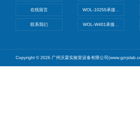
在线留言
WOL-10255承接清远电子
联系我们
WOL-W401承接食品QS认
Copyright © 2026 广州沃霖实验室设备有限公司(www.gzrjslab.