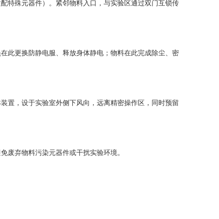
适配特殊元器件）。紧邻物料入口，与实验区通过双门互锁传
员在此更换防静电服、释放身体静电；物料在此完成除尘、密
淋装置，设于实验室外侧下风向，远离精密操作区，同时预留
避免废弃物料污染元器件或干扰实验环境。