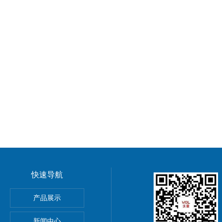
快速导航
GMP车间净化工程装修标准有哪些 无菌室|净化工程
产品展示
电子LED无尘车间 洁净车间规划建设
新闻中心