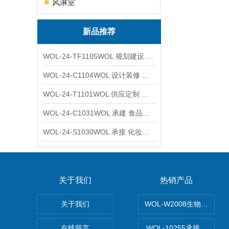
风淋室
新品推荐
WOL-24-TF1105WOL 规划建设 实验室 车间 通风系统工程
WOL-24-C1104WOL 设计装修 洁净无尘车间 厂房 净化工程
WOL-24-T1101WOL 供应定制 新材料实验室 全钢通风柜
WOL-24-C1031WOL 承建 食品无尘车间 厂房 设计装修工程
WOL-24-S1030WOL 承接 化妆品功效原料实验室 设计装修
关于我们
热销产品
关于我们
WOL-W2008生物制药
在线留言
WOL-10255承接清远