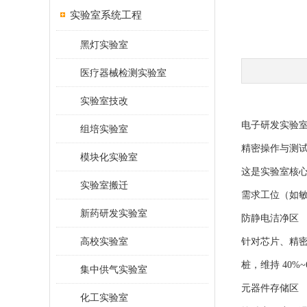
实验室系统工程
黑灯实验室
医疗器械检测实验室
实验室技改
电子研发实验
组培实验室
精密操作与测
模块化实验室
这是实验室核
实验室搬迁
需求工位（如
新药研发实验室
防静电洁净区
高校实验室
针对芯片、精密
桩，维持 40%
集中供气实验室
元器件存储区
化工实验室