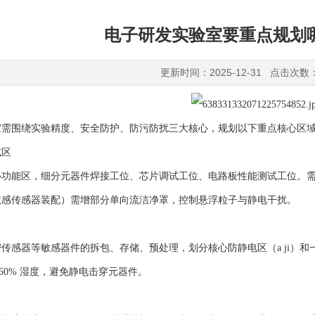
电子研发实验室要重点规划
更新时间：2025-12-31 点击次数
室需围绕实验精度、安全防护、防污防扰三大核心，规划以下重点核心区
试区
心功能区，细分元器件焊接工位、芯片调试工位、电路板性能测试工位。
敏感传感器装配）需增部分单向流洁净罩，控制悬浮粒子与静电干扰。
传感器等敏感器件的拆包、存储、预处理，划分核心防静电区（a ji）和
~60% 湿度，避免静电击穿元器件。