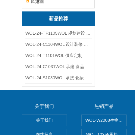
风淋室
新品推荐
WOL-24-TF1105WOL 规划建设 实验室 车间 通风系统工程
WOL-24-C1104WOL 设计装修 洁净无尘车间 厂房 净化工程
WOL-24-T1101WOL 供应定制 新材料实验室 全钢通风柜
WOL-24-C1031WOL 承建 食品无尘车间 厂房 设计装修工程
WOL-24-S1030WOL 承接 化妆品功效原料实验室 设计装修
关于我们
热销产品
关于我们
WOL-W2008生物制药
在线留言
WOL-10255承接清远