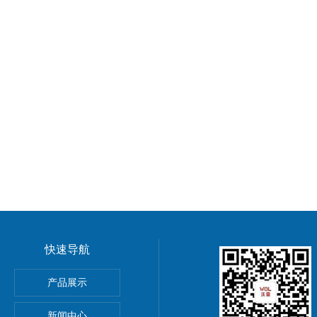
快速导航
GMP车间净化工程装修标准有哪些 无菌室|净化工程
产品展示
电子LED无尘车间 洁净车间规划建设
新闻中心