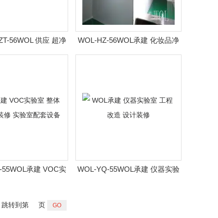
ZT-56WOL 供应 超净
WOL-HZ-56WOL承建 化妆品净
 设计 定制 实验室配
化车间工程 布局装修
套设备
-55WOL承建 VOC实
WOL-YQ-55WOL承建 仪器实验
布局设计装修 实验室
室 工程改造 设计装修
配套设备
跳转到第
页