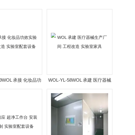
59WOL 承接 化妆品功
WOL-YL-58WOL 承建 医疗器械
工程改造 实验室配套
生产厂间 工程改造 实验室家具
设备