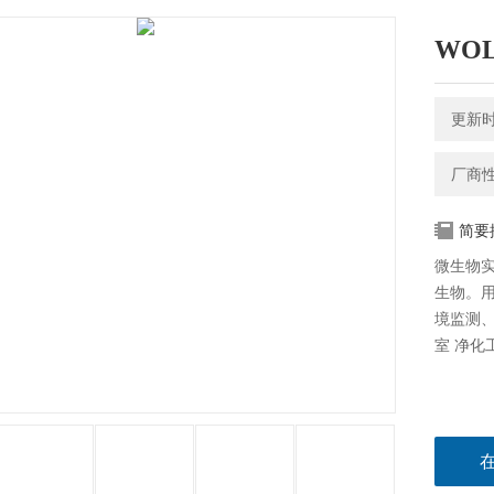
WO
更新时间
厂商
简要
微生物
生物。
境监测、
室 净化