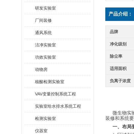
研发实验室
产品介绍：
厂间装修
品牌
通风系统
净化级别
洁净实验室
除尘率
功效实验室
适用面积
动物房
负离子浓度
核酸检测实验室
VAV变量控制系统工程
实验室给水排水系统工程
微生物实
装修和系统要
检测实验室
一、布局
仪器室