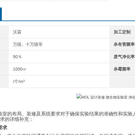
沃霖
加工定制
万级、十万级等
杀有害菌率
90％
废气净化率
1000㎡
杀霉菌率
/个/m³
验室的布局、装修及系统要求对于确保实验结果的准确性和实验
求的详细补充：
要求