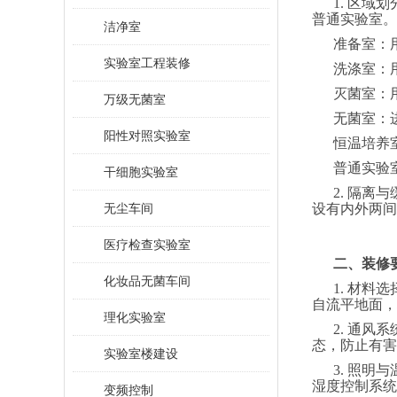
1. 区
普通实验室。
洁净室
准备室：
实验室工程装修
洗涤室：
灭菌室：
万级无菌室
无菌室：
阳性对照实验室
恒温培养
普通实验
干细胞实验室
2. 隔
无尘车间
设有内外两间
医疗检查实验室
二、装修
化妆品无菌车间
1. 材
自流平地面，
理化实验室
2. 通
态，防止有害
实验室楼建设
3. 照
湿度控制系统
变频控制