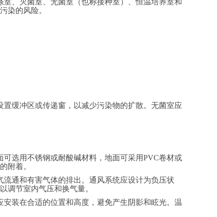
洗涤室、灭菌室、无菌室（也称接种室）、恒温培养室和
污染的风险。
间设置缓冲区或传递窗，以减少污染物的扩散。无菌室应
面可选用不锈钢或耐酸碱材料，地面可采用PVC卷材或
的附着。
空气流通和有害气体的排出。通风系统应设计为负压状
以调节室内气压和换气量。
备应安装在合适的位置和高度，避免产生阴影和眩光。温