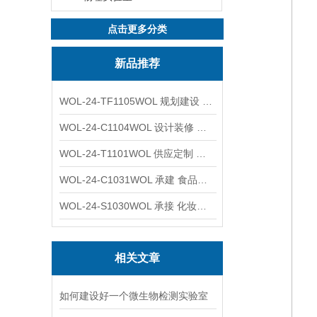
点击更多分类
新品推荐
WOL-24-TF1105WOL 规划建设 实验室 车间 通风系统工程
WOL-24-C1104WOL 设计装修 洁净无尘车间 厂房 净化工程
WOL-24-T1101WOL 供应定制 新材料实验室 全钢通风柜
WOL-24-C1031WOL 承建 食品无尘车间 厂房 设计装修工程
WOL-24-S1030WOL 承接 化妆品功效原料实验室 设计装修
相关文章
如何建设好一个微生物检测实验室