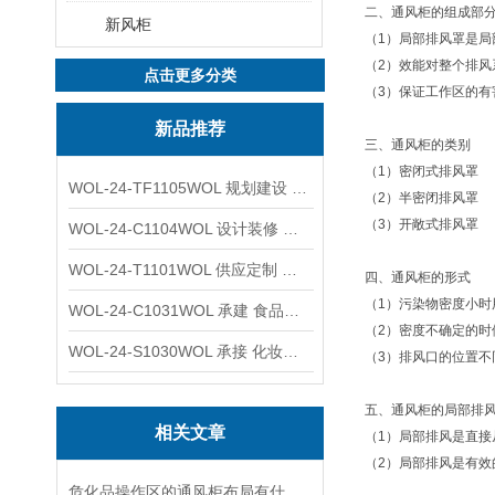
二、通风柜的组成部
新风柜
（1）局部排风罩是局
（2）效能对整个排
点击更多分类
（3）保证工作区的
新品推荐
三、通风柜的类别
（1）密闭式排风罩
WOL-24-TF1105WOL 规划建设 实验室 车间 通风系统工程
（2）半密闭排风罩
（3）开敞式排风罩
WOL-24-C1104WOL 设计装修 洁净无尘车间 厂房 净化工程
WOL-24-T1101WOL 供应定制 新材料实验室 全钢通风柜
四、通风柜的形式
（1）污染物密度小时
WOL-24-C1031WOL 承建 食品无尘车间 厂房 设计装修工程
（2）密度不确定的
WOL-24-S1030WOL 承接 化妆品功效原料实验室 设计装修
（3）排风口的位置不
五、通风柜的局部排
相关文章
（1）局部排风是直
（2）局部排风是有
危化品操作区的通风柜布局有什么讲究