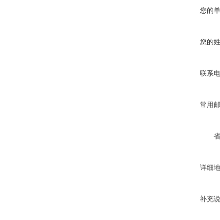
您的
您的
联系
常用
详细
补充