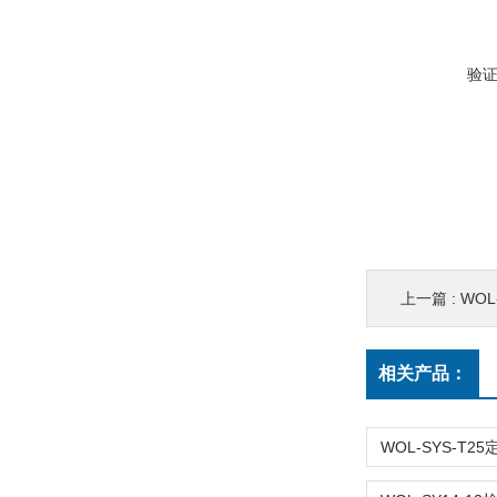
验
上一篇 :
WOL-F
相关产品：