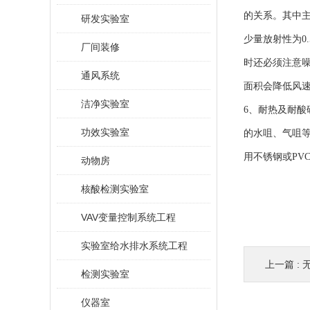
的关系。其中主要
研发实验室
少量放射性为0.
厂间装修
时还必须注意噪
通风系统
面积会降低风速
洁净实验室
6、耐热及耐
功效实验室
的水咀、气咀
用不锈钢或PV
动物房
核酸检测实验室
VAV变量控制系统工程
实验室给水排水系统工程
上一篇 :
检测实验室
仪器室