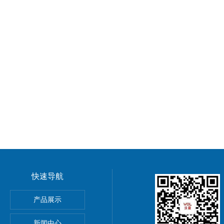
快速导航
GMP车间净化工程装修标准有哪些 无菌室|净化工程
产品展示
电子LED无尘车间 洁净车间规划建设
新闻中心