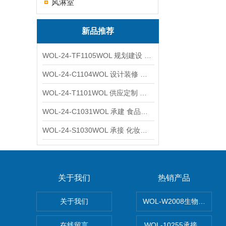
风淋室
新品推荐
WOL-24-TF1105WOL 规划建设 实验室 车间 通风系统工程
WOL-24-C1104WOL 设计装修 洁净无尘车间 厂房 净化工程
WOL-24-T1101WOL 供应定制 新材料实验室 全钢通风柜
WOL-24-C1031WOL 承建 食品无尘车间 厂房 设计装修工程
WOL-24-S1030WOL 承接 化妆品功效原料实验室 设计装修
关于我们
热销产品
关于我们
WOL-W2008生物制药
在线留言
WOL-10255承接清远