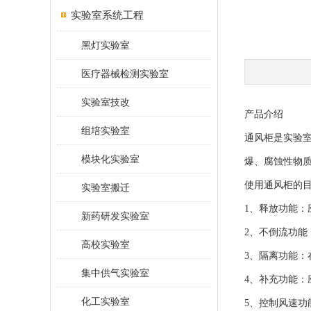
实验室系统工程
黑灯实验室
医疗器械检测实验室
实验室技改
产品介绍
组培实验室
通风柜是实验
模块化实验室
爆、腐蚀性物
使用通风柜的
实验室搬迁
1、释放功能
新药研发实验室
2、不倒流功
高校实验室
3、隔离功能
集中供气实验室
4、补充功能
化工实验室
5、控制风速