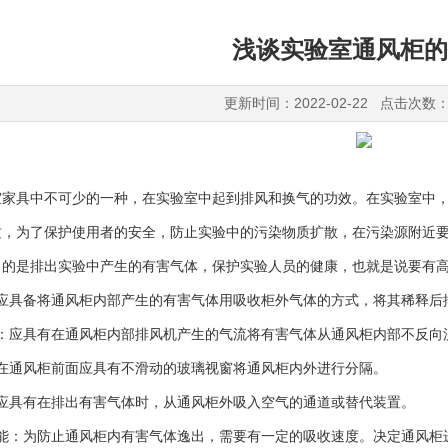
浅谈实验室通风柜的
更新时间：2022-02-22 点击次数：
室家具中不可少的一种，在实验室中起到排风和换气的功效。在实验室中
质，为了保护使用者的安全，防止实验中的污染物质扩散，在污染源附近
目的是排出实验中产生的有害气体，保护实验人员的健康，也就是说要有高
：应具备将通风柜内部产生的有害气体用吸收柜外气体的方式，将其稀释后
能：应具有在通风柜内部排风机产生的气流将有害气体从通风柜内部不反向
：在通风柜前面应具有不滑动的玻璃视窗将通风柜内外进行分隔。
：应具有在排出有害气体时，从通风柜外吸入空气的通道或替代装置。
功能：为防止通风柜内有害气体逸出，需要有一定的吸收速度。决定通风柜