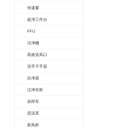
传递窗
超净工作台
FFU
洁净棚
高效送风口
洗手干手器
自净器
洁净衣柜
采样车
层流罩
新风柜