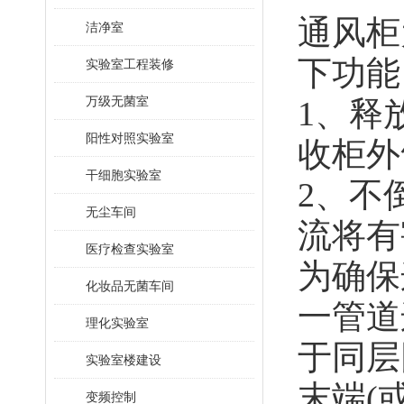
通风柜
洁净室
下功能
实验室工程装修
万级无菌室
1、释
阳性对照实验室
收柜外
干细胞实验室
2、
不
无尘车间
流将有
医疗检查实验室
为确保
化妆品无菌车间
一管道
理化实验室
于同层
实验室楼建设
末端(
变频控制