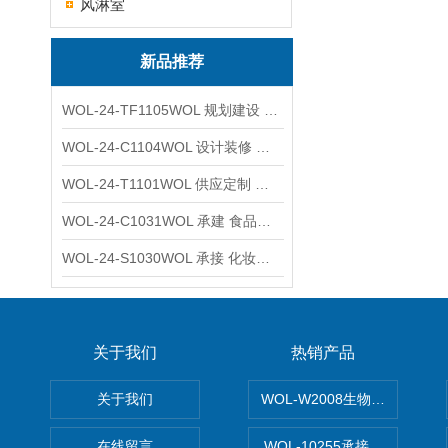
风淋室
新品推荐
WOL-24-TF1105WOL 规划建设 实验室 车间 通风系统工程
WOL-24-C1104WOL 设计装修 洁净无尘车间 厂房 净化工程
WOL-24-T1101WOL 供应定制 新材料实验室 全钢通风柜
WOL-24-C1031WOL 承建 食品无尘车间 厂房 设计装修工程
WOL-24-S1030WOL 承接 化妆品功效原料实验室 设计装修
关于我们
热销产品
关于我们
WOL-W2008生物制药GM
在线留言
WOL-10255承接清远电子