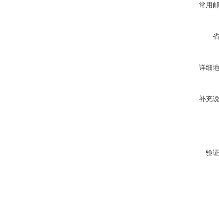
常用
详细
补充
验