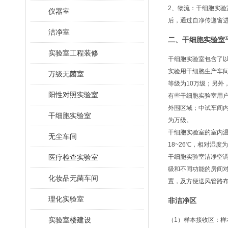
2、物流：干细胞实
仪器室
后，通过自净传递窗
洁净室
二、干细胞实验室
实验室工程装修
干细胞实验室包含了
实验用干细胞生产车
万级无菌室
等级为10万级；另外
阳性对照实验室
有些干细胞实验室用
外围区域；中试车间
干细胞实验室
为万级。
干细胞实验室的室内温
无尘车间
18~26℃，相对湿度为
医疗检查实验室
干细胞实验室洁净空
级和不同功能的房间
化妆品无菌车间
置，及方便送风管路
理化实验室
非洁净区
实验室楼建设
（1）样本接收区：