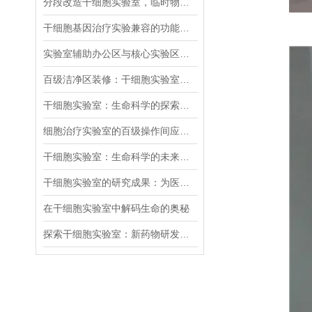
分段改造干细胞实验室，临时物料通道如何规划避免洁净区污染
干细胞基因治疗实验兼容的功能区需哪些灵活布局设计
实验室辅助办公区与核心实验区如何隔离设计
百级洁净区装修：干细胞实验室核心技术要点
干细胞实验室：生命科学的探索前沿
细胞治疗实验室的百级操作间应如何设计
干细胞实验室：生命科学的未来探索者
干细胞实验室的研究成果：为医学发展注入新活力
在干细胞实验室中解码生命的奥秘
探索干细胞实验室：新药物研发的希望