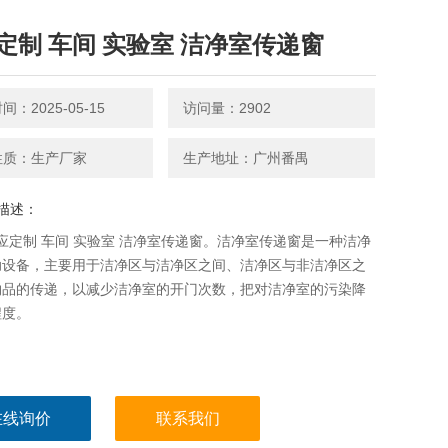
定制 车间 实验室 洁净室传递窗
：2025-05-15
访问量：2902
性质：生产厂家
生产地址：广州番禺
描述：
供应定制 车间 实验室 洁净室传递窗。洁净室传递窗是一种洁净
助设备，主要用于洁净区与洁净区之间、洁净区与非洁净区之
物品的传递，以减少洁净室的开门次数，把对洁净室的污染降
程度。
在线询价
联系我们