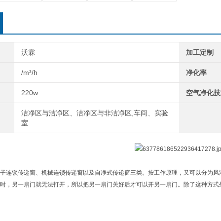
沃霖
加工定制
/m³/h
净化率
220w
空气净化技
洁净区与洁净区、洁净区与非洁净区,车间、实验
室
子连锁传递窗、机械连锁传递窗以及自净式传递窗三类。按工作原理，又可以分为风
时，另一扇门就无法打开，所以把另一扇门关好后才可以开另一扇门。除了这种方式