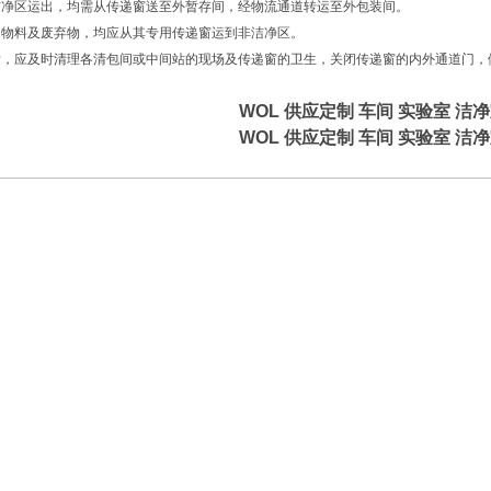
从洁净区运出，均需从传递窗送至外暂存间，经物流通道转运至外包装间。
染的物料及废弃物，均应从其专用传递窗运到非洁净区。
束后，应及时清理各清包间或中间站的现场及传递窗的卫生，关闭传递窗的内外通道门
WOL
供应定制 车间 实验室 洁
WOL
供应定制 车间 实验室 洁