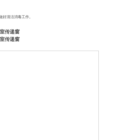
，做好清洁消毒工作。
净室传递窗
净室传递窗