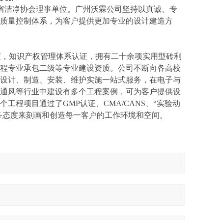
东省洁净协会理事单位。广州沃霖公司坚持以真诚、专
质量控制体系，为客户提供更加专业的设计建造方
1:2007 认证，知识产权管理体系认证，拥有二十余项实用型砖利
程专业承包二级等专业建设资质。公司不断向各高校
设计、制造、安装、维护实施一站式服务，在电子与
通风等行业中建设有多个工程案例，可为客户提供设
程项目通过了GMP认证、CMA/CANS、“实验动
务态度来刻画和创造每一客户的工作环境和空间。