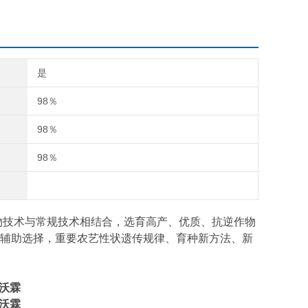
是
98％
98％
98％
技术与常规技术相结合，选育高产、优质、抗逆作物
辅助选择，重要农艺性状遗传规律、育种新方法、新
沃霖
沃霖