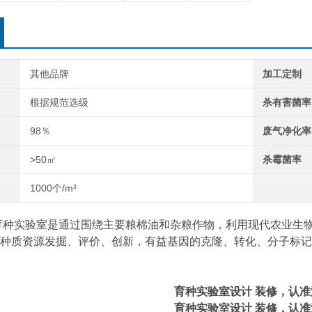
其他品牌
加工定制
根据规范选级
杀有害菌率
98％
废气净化率
>50㎡
杀霉菌率
1000个/m³
种实验室是通过围绕主要粮棉油和杂粮作物，利用现代农业生物
种质资源发掘、评价、创新，有益基因的克隆、转化、分子标记
育种实验室设计 装修
，认准
育种实验室设计 装修
，认准