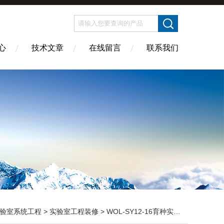
心
技术文章
在线留言
联系我们
验室系统工程
>
实验室工程装修
> WOL-SY12-16育种实验室设计 装修 无菌室|净化工程