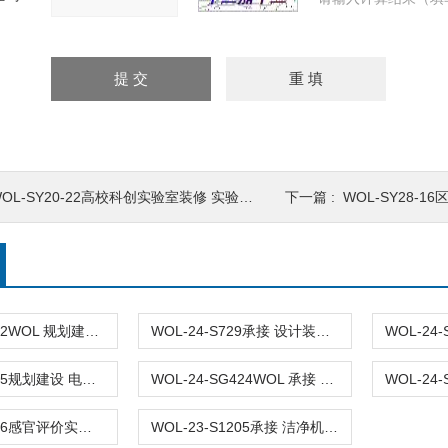
OL-SY20-22高校科创实验室装修 实验室仪器设备
下一篇 :
WOL-SY28-16区
WOL-24-S812WOL 规划建设 电子研发实验室 布局设计装修
WOL-24-S729承接 设计装修 实验室整体系统工程 WOL
WOL-24-S425规划建设 电子研发实验室 布局 设计装修
WOL-24-SG424WOL 承接 制药洁净实验室 更新改造净化工程
WOL-24-S226感官评价实验室工程 布局设计装修 WOL
WOL-23-S1205承接 洁净机器人测试实验室 布局设计装修 无菌室|净化工程