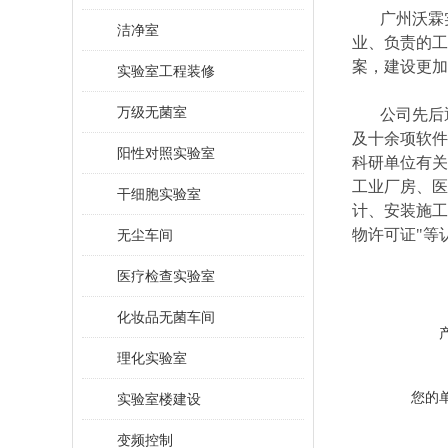
广州沃霖
洁净室
业、负责的工
案，建设更加
实验室工程装修
万级无菌室
公司先后通
及十余项软件
阳性对照实验室
科研单位有关
工业厂房、医
干细胞实验室
计、安装施工
物许可证"等
无尘车间
医疗检查实验室
化妆品无菌车间
理化实验室
您的
实验室楼建设
变频控制