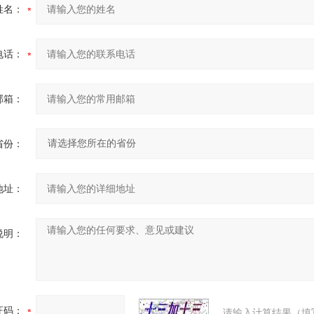
姓名：
电话：
邮箱：
省份：
地址：
说明：
证码：
请输入计算结果（填