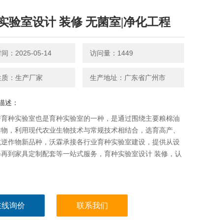
实验室设计 装修 无菌室|净化工程
：2025-05-14
访问量：1449
性质：生产厂家
生产地址：广东省广州市
描述：
传育种实验室也是育种实验室的一种，是通过围绕主要粮棉油
作物，利用现代农业生物技术与常规技术相结合，选育高产、
抗逆作物新品种，沃霖承接各行业育种实验室建设，提供从设
修再到家具定制配套等一站式服务，育种实验室设计 装修，认
。
在线询价
联系我们