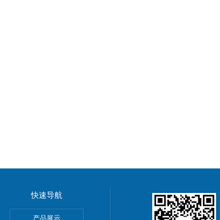
快速导航
GMP车间净化工程装修标准有哪些 无菌室|净化工程
产品展示