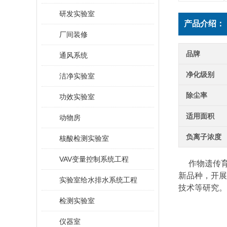
研发实验室
产品介绍：
厂间装修
品牌
通风系统
净化级别
洁净实验室
除尘率
功效实验室
适用面积
动物房
负离子浓度
核酸检测实验室
VAV变量控制系统工程
作物遗传育
新品种，开展
实验室给水排水系统工程
技术等研究。
检测实验室
仪器室