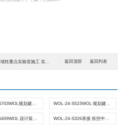
域性重点实验室施工 实验室仪器设备
返回顶部
返回列表
WOL-24-S703WOL规划建设 新材料研发实验室 设计装修
WOL-24-S523WOL 规划建设 实验室净化工程 设计装修
WOL-24-S409WOL 设计装修 制药 洁净无菌实验室
WOL-24-S326承接 疾控中心 无菌检测实验室 设计装修WOL