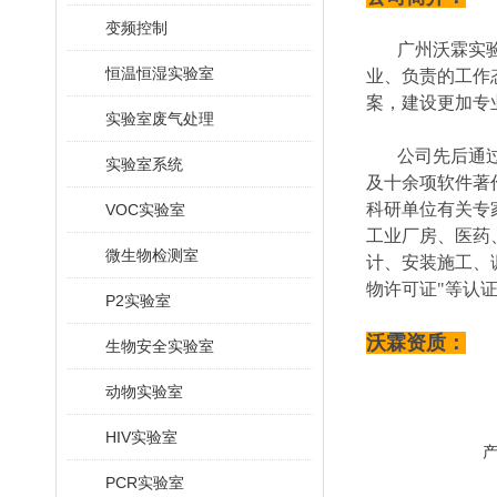
变频控制
广州沃霖实
恒温恒湿实验室
业、负责的工作
案，建设更加专
实验室废气处理
公司先后通过了
实验室系统
及十余项软件著
科研单位有关专
VOC实验室
工业厂房、医药
微生物检测室
计、安装施工、
物许可证"等认
P2实验室
沃霖资质：
生物安全实验室
动物实验室
HIV实验室
PCR实验室