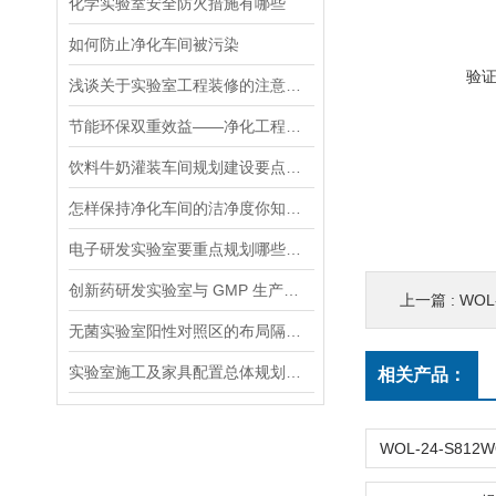
化学实验室安全防火措施有哪些
如何防止净化车间被污染
验
浅谈关于实验室工程装修的注意事项
节能环保双重效益——净化工程的应用与发展趋势
饮料牛奶灌装车间规划建设要点有哪些
怎样保持净化车间的洁净度你知道吗?
电子研发实验室要重点规划哪些核心区域
创新药研发实验室与 GMP 生产区的隔离布局要点
上一篇 :
WOL
无菌实验室阳性对照区的布局隔离与负压防护要求
实验室施工及家具配置总体规划注意要点
相关产品：