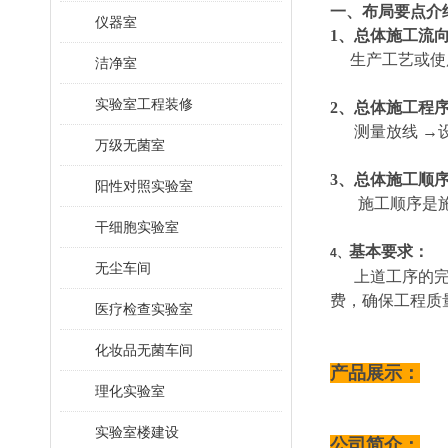
一、布局要点介
仪器室
1、总体施工流
生产工艺或使
洁净室
实验室工程装修
2、总体施工程
测量放线 →设备
万级无菌室
3、总体施工顺
阳性对照实验室
施工顺序是施工
干细胞实验室
基本要求：
4、
无尘车间
上道工序的完成
费，确保工程质
医疗检查实验室
化妆品无菌车间
产品展示：
理化实验室
实验室楼建设
公司简介：