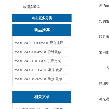
您的
物理实验室
点击更多分类
您的
新品推荐
联系
WOL-24-TF1105WOL 规划建设 实验室 车间 通风系统工程
WOL-24-C1104WOL 设计装修 洁净无尘车间 厂房 净化工程
常用
WOL-24-T1101WOL 供应定制 新材料实验室 全钢通风柜
WOL-24-C1031WOL 承建 食品无尘车间 厂房 设计装修工程
WOL-24-S1030WOL 承接 化妆品功效原料实验室 设计装修
详细
相关文章
补充