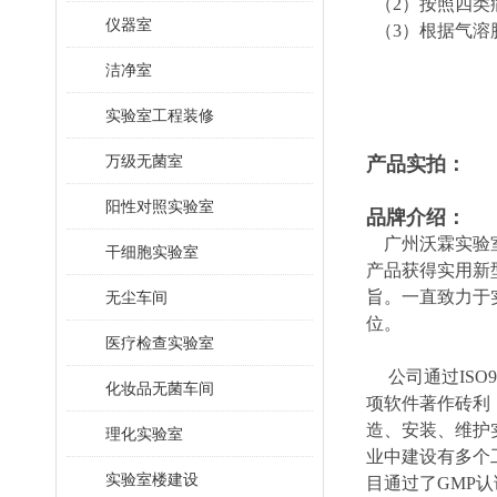
（2）按照四类
仪器室
（3）根据气溶
洁净室
实验室工程装修
万级无菌室
产品实拍：
阳性对照实验室
品牌介绍：
广州沃霖实验室
干细胞实验室
产品获得实用新
旨。一直致力于
无尘车间
位。
医疗检查实验室
公司通过ISO90
化妆品无菌车间
项软件著作砖利
造、安装、维护
理化实验室
业中建设有多个
实验室楼建设
目通过了GMP