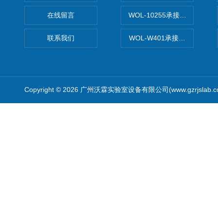
在线留言
WOL-10255承接清远电子
联系我们
WOL-W401承接食品QS认
Copyright © 2026 广州沃霖实验室设备有限公司(www.gzrjslab.