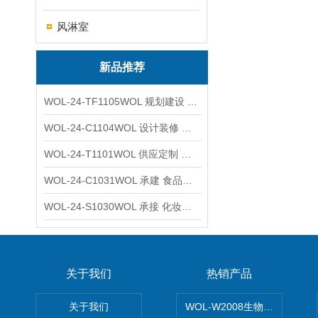
风淋室
新品推荐
WOL-24-TF1105WOL 规划建设 实验室 车间 通风系统工程
WOL-24-C1104WOL 设计装修 洁净无尘车间 厂房 净化工程
WOL-24-T1101WOL 供应定制 新材料实验室 全钢通风柜
WOL-24-C1031WOL 承建 食品无尘车间 厂房 设计装修工程
WOL-24-S1030WOL 承接 化妆品功效原料实验室 设计装修
关于我们
热销产品
关于我们
WOL-W2008生物制药GM