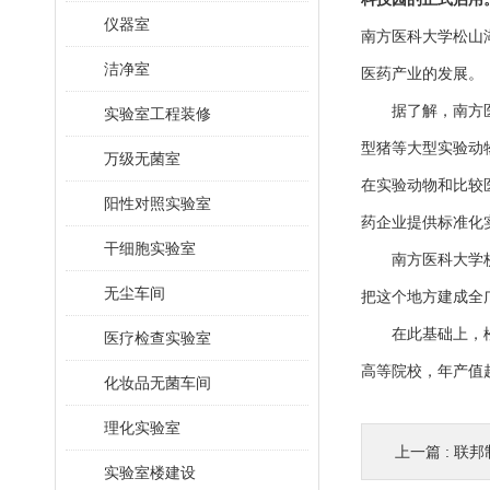
仪器室
南方医科大学松山
洁净室
医药产业的发展。
据了解，南方医科
实验室工程装修
型猪等大型实验动
万级无菌室
在实验动物和比较
阳性对照实验室
药企业提供标准化
干细胞实验室
南方医科大学校长
无尘车间
把这个地方建成全
在此基础上，松山
医疗检查实验室
高等院校，年产值
化妆品无菌车间
理化实验室
上一篇 :
联邦
实验室楼建设