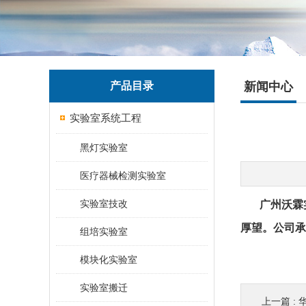
产品目录
新闻中心
实验室系统工程
黑灯实验室
医疗器械检测实验室
实验室技改
广州沃霖实
厚望。公司承
组培实验室
模块化实验室
实验室搬迁
上一篇 :
华