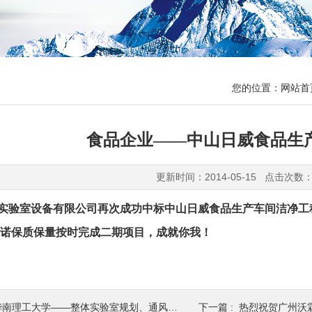
您的位置：
网站首
食品企业——中山日威食品生
更新时间：2014-05-15 点击次数：
验室设备有限公司再次成功中标中山日威食品生产车间洁净工
诺保质保量按时完成二期项目，成就你我！
南理工大学——整体实验室规划、通风及气体系统
下一篇 :
热烈祝贺广州沃霖实