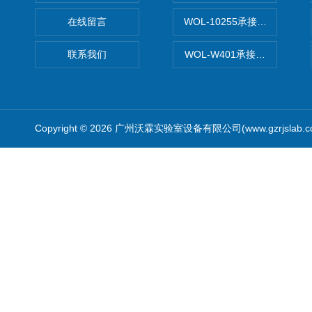
在线留言
WOL-10255承接清远电子
联系我们
WOL-W401承接食品QS认
Copyright © 2026 广州沃霖实验室设备有限公司(www.gzrjslab.