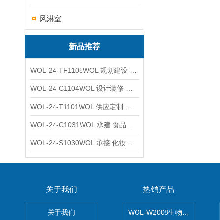
风淋室
新品推荐
WOL-24-TF1105WOL 规划建设 实验室 车间 通风系统工程
WOL-24-C1104WOL 设计装修 洁净无尘车间 厂房 净化工程
WOL-24-T1101WOL 供应定制 新材料实验室 全钢通风柜
WOL-24-C1031WOL 承建 食品无尘车间 厂房 设计装修工程
WOL-24-S1030WOL 承接 化妆品功效原料实验室 设计装修
关于我们
热销产品
关于我们
WOL-W2008生物制药GM