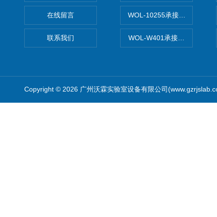
在线留言
WOL-10255承接清远电子
联系我们
WOL-W401承接食品QS认
Copyright © 2026 广州沃霖实验室设备有限公司(www.gzrjslab.