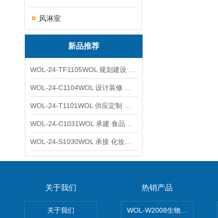
风淋室
新品推荐
WOL-24-TF1105WOL 规划建设 实验室 车间 通风系统工程
WOL-24-C1104WOL 设计装修 洁净无尘车间 厂房 净化工程
WOL-24-T1101WOL 供应定制 新材料实验室 全钢通风柜
WOL-24-C1031WOL 承建 食品无尘车间 厂房 设计装修工程
WOL-24-S1030WOL 承接 化妆品功效原料实验室 设计装修
关于我们
热销产品
关于我们
WOL-W2008生物制药GM