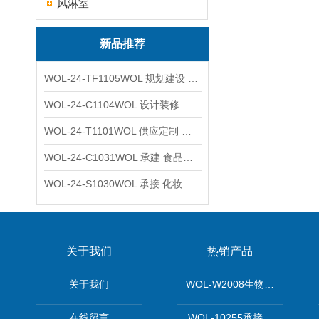
风淋室
新品推荐
WOL-24-TF1105WOL 规划建设 实验室 车间 通风系统工程
WOL-24-C1104WOL 设计装修 洁净无尘车间 厂房 净化工程
WOL-24-T1101WOL 供应定制 新材料实验室 全钢通风柜
WOL-24-C1031WOL 承建 食品无尘车间 厂房 设计装修工程
WOL-24-S1030WOL 承接 化妆品功效原料实验室 设计装修
关于我们
热销产品
关于我们
WOL-W2008生物制药GM
在线留言
WOL-10255承接清远电子