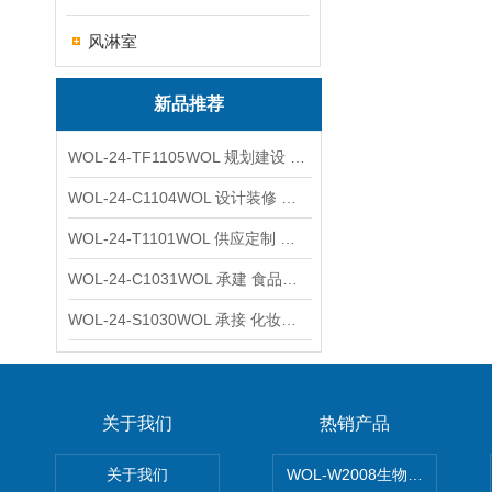
风淋室
新品推荐
WOL-24-TF1105WOL 规划建设 实验室 车间 通风系统工程
WOL-24-C1104WOL 设计装修 洁净无尘车间 厂房 净化工程
WOL-24-T1101WOL 供应定制 新材料实验室 全钢通风柜
WOL-24-C1031WOL 承建 食品无尘车间 厂房 设计装修工程
WOL-24-S1030WOL 承接 化妆品功效原料实验室 设计装修
关于我们
热销产品
关于我们
WOL-W2008生物制药GM