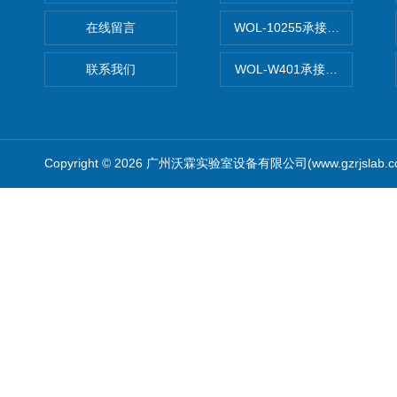
在线留言
WOL-10255承接清远电子
联系我们
WOL-W401承接食品QS认
Copyright © 2026 广州沃霖实验室设备有限公司(www.gzrjslab.