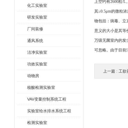
上空约有2600粒
化工实验室
其≥0.5μm的微粒
研发实验室
物包括：病毒、立
厂间装修
意义的大小是其等
通风系统
万级无菌室内的发
可忽略。由于目前
洁净实验室
功效实验室
上一篇 :
工欲
动物房
核酸检测实验室
VAV变量控制系统工程
实验室给水排水系统工程
检测实验室