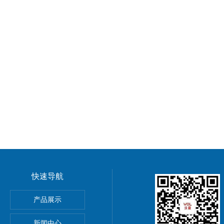
快速导航
GMP车间净化工程装修标准有哪些 无菌室|净化工程
产品展示
电子LED无尘车间 洁净车间规划建设
新闻中心