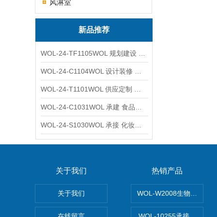
风淋室
新品推荐
WOL-24-TF1105WOL 规划建设 实验室 车间 通风系统工程
WOL-24-C1104WOL 设计装修 洁净无尘车间 厂房 净化工程
WOL-24-T1101WOL 供应定制 新材料实验室 全钢通风柜
WOL-24-C1031WOL 承建 食品无尘车间 厂房 设计装修工程
WOL-24-S1030WOL 承接 化妆品功效原料实验室 设计装修
关于我们
热销产品
关于我们
WOL-W2008生物制药
在线留言
WOL-10255承接清远