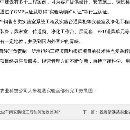
中建设有多个工程案例，可为客户提供设计、安装施工、调试检
通过了GMP认证及取得“实验动物许可证”等行业认证。
产销售各类实验室系统工程及实验台通风柜等实验室及净化工程
装备；风淋室、传递窗、净化工作台、层流套、FFU送风单元
有一定地位，并受到国内外客户的青睐。
目经理负责制，所承担的工程项目均根据项目的技术特点复杂程
项目终身售后服务。经营管理方面不断创新，秉持严谨科学、用
农业科技公司大米检测实验室部分完工效果图：
无尘车间安装竣工后如何验收监测?
下一篇 :
祝贺清远某实业公司