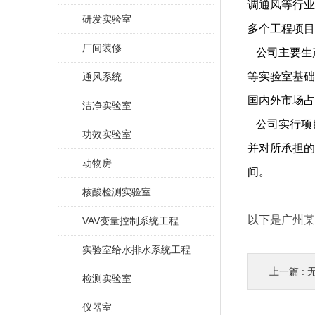
调通风等行业
研发实验室
多个工程项目
厂间装修
公司主要生
等实验室基础
通风系统
国内外市场占
洁净实验室
公司实行项
功效实验室
并对所承担的
动物房
间。
核酸检测实验室
以下是广州某
VAV变量控制系统工程
实验室给水排水系统工程
上一篇 :
检测实验室
仪器室