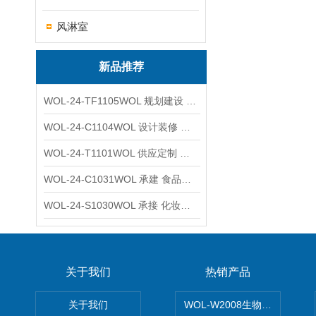
风淋室
新品推荐
WOL-24-TF1105WOL 规划建设 实验室 车间 通风系统工程
WOL-24-C1104WOL 设计装修 洁净无尘车间 厂房 净化工程
WOL-24-T1101WOL 供应定制 新材料实验室 全钢通风柜
WOL-24-C1031WOL 承建 食品无尘车间 厂房 设计装修工程
WOL-24-S1030WOL 承接 化妆品功效原料实验室 设计装修
关于我们
热销产品
关于我们
WOL-W2008生物制药GM