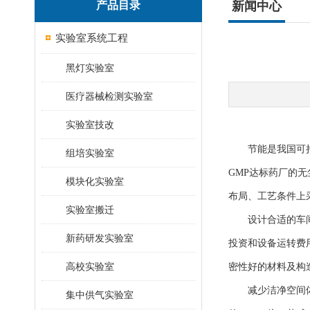
产品目录
新闻中心
实验室系统工程
黑灯实验室
医疗器械检测实验室
实验室技改
节能是我国可持
组培实验室
GMP达标药厂的
模块化实验室
布局、工艺条件上
实验室搬迁
设计合适的车间型
新药研发实验室
投资和设备运转费
高校实验室
密性好的材料及构
减少洁净空间体积
集中供气实验室