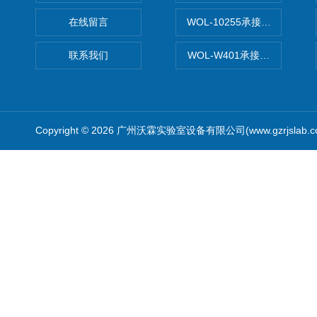
在线留言
WOL-10255承接清远电子
联系我们
WOL-W401承接食品QS认
Copyright © 2026 广州沃霖实验室设备有限公司(www.gzrjslab.