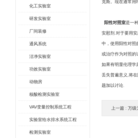
克斯。现在通常用
化工实验室
研发实验室
阳性对照室
是一
厂间装修
安慰剂.对于要用
通风系统
中，使用阳性对照
或治疗作为对照的
洁净实验室
如果有明显伦理学
功效实验室
丢失普遍意义,将在
动物房
题加以讨论.
核酸检测实验室
VAV变量控制系统工程
上一篇 :
万级
实验室给水排水系统工程
检测实验室