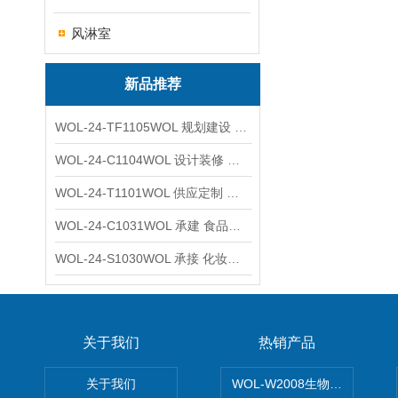
风淋室
新品推荐
WOL-24-TF1105WOL 规划建设 实验室 车间 通风系统工程
WOL-24-C1104WOL 设计装修 洁净无尘车间 厂房 净化工程
WOL-24-T1101WOL 供应定制 新材料实验室 全钢通风柜
WOL-24-C1031WOL 承建 食品无尘车间 厂房 设计装修工程
WOL-24-S1030WOL 承接 化妆品功效原料实验室 设计装修
关于我们
热销产品
关于我们
WOL-W2008生物制药GM