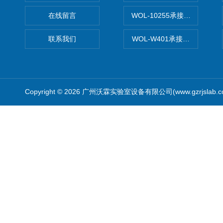
在线留言
WOL-10255承接清远电子
联系我们
WOL-W401承接食品QS认
Copyright © 2026 广州沃霖实验室设备有限公司(www.gzrjslab.