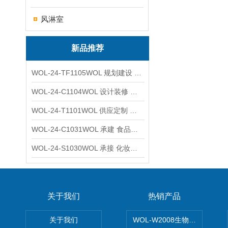
风淋室
新品推荐
WOL-24-TF1105WOL 规划建设 实验室 车间 通风系统工程
WOL-24-C1104WOL 设计装修 洁净无尘车间 厂房 净化工程
WOL-24-T1101WOL 供应定制 新材料实验室 全钢通风柜
WOL-24-C1031WOL 承建 食品无尘车间 厂房 设计装修工程
WOL-24-S1030WOL 承接 化妆品功效原料实验室 设计装修
关于我们
热销产品
关于我们
WOL-W2008生物制药GM