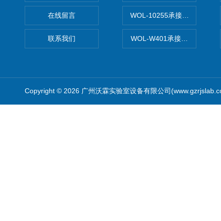
在线留言
WOL-10255承接清远电子
联系我们
WOL-W401承接食品QS认
Copyright © 2026 广州沃霖实验室设备有限公司(www.gzrjslab.