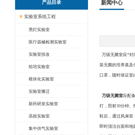
产品目录
新闻中心
实验室系统工程
黑灯实验室
医疗器械检测实验室
实验室技改
万级无菌室应*封
装无菌的培养基及
组培实验室
口罩，随时保证室
模块化实验室
实验室搬迁
万级无菌室
应配
新药研发实验室
灯，照射30分钟
高校实验室
鞋后，通过风淋室
即时清洁台面和地
集中供气实验室