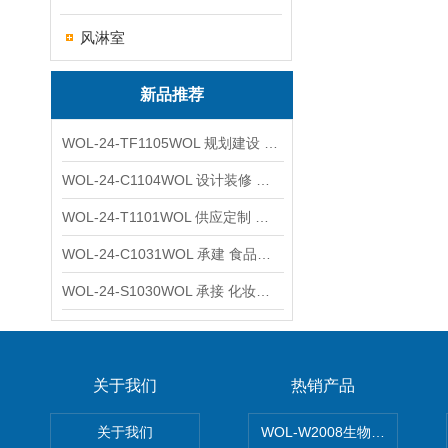
风淋室
新品推荐
WOL-24-TF1105WOL 规划建设 实验室 车间 通风系统工程
WOL-24-C1104WOL 设计装修 洁净无尘车间 厂房 净化工程
WOL-24-T1101WOL 供应定制 新材料实验室 全钢通风柜
WOL-24-C1031WOL 承建 食品无尘车间 厂房 设计装修工程
WOL-24-S1030WOL 承接 化妆品功效原料实验室 设计装修
关于我们
热销产品
关于我们
WOL-W2008生物制药GM