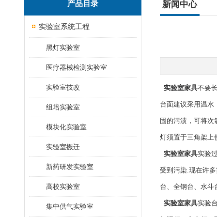
产品目录
新闻中心
实验室系统工程
黑灯实验室
医疗器械检测实验室
实验室技改
实验室家具
不要
台面建议采用温水
组培实验室
固的污渍，可将次
模块化实验室
灯须置于三角架上使
实验室搬迁
实验室家具
实验过
新药研发实验室
受到污染.现在许
高校实验室
台、全钢台、水斗
实验室家具
实验台
集中供气实验室