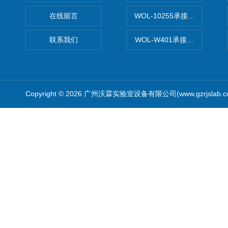
在线留言
WOL-10255承接清远电子
联系我们
WOL-W401承接食品QS认
Copyright © 2026 广州沃霖实验室设备有限公司(www.gzrjslab.