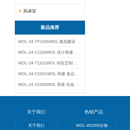
风淋室
新品推荐
WOL-24-TF1105WOL 规划建设 实验室 车间 通风系统工程
WOL-24-C1104WOL 设计装修 洁净无尘车间 厂房 净化工程
WOL-24-T1101WOL 供应定制 新材料实验室 全钢通风柜
WOL-24-C1031WOL 承建 食品无尘车间 厂房 设计装修工程
WOL-24-S1030WOL 承接 化妆品功效原料实验室 设计装修
关于我们
热销产品
关于我们
WOL-W2008生物制药GM