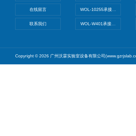
在线留言
WOL-10255承接清远电子
联系我们
WOL-W401承接食品QS认
Copyright © 2026 广州沃霖实验室设备有限公司(www.gzrjslab.