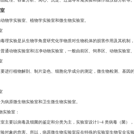
样品处理、容量分析、离心、沉淀、过滤等常规实验和操作或仪器分析等
室
为动物学实验室、植物学实验室和微生物实验室。
室
的毒理实验是从生物学角度研究化学物质对生物机体的损害作用及其机制
括普通动物实验室和洁净动物实验室，一般由前区、饲养区、动物实验室
室
主要进行植物解剖、制片染色、细胞化学成分的测定，微生物检测、基因
室
分为病原微生物实验室和卫生微生物实验室。
物实验室：
室主要以病毒及细菌的鉴定和分类为主，实验室设计1~4 类病毒（菌）
实验对象的危害。所以，病原微生物实验室应在特殊的实验室生物安全实