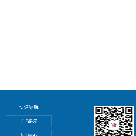
快速导航
GMP车间净化工程装修标准有哪些 无菌室|净化工程
产品展示
电子LED无尘车间 洁净车间规划建设
新闻中心