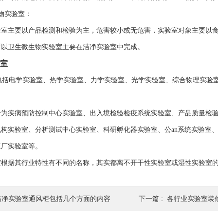
物实验室：
验室主要以产品检测和检验为主，危害较小或无危害，实验室对象主要以
所以卫生微生物实验室主要在洁净实验室中完成。
室
括电学实验室、热学实验室、力学实验室、光学实验室、综合物理实验
分为疾病预防控制中心实验室、出入境检验检疫系统实验室、产品质量检
机构实验室、分析测试中心实验室、科研孵化器实验室、公an系统实验室
工厂实验室等。
室根据其行业特性有不同的名称，其实都离不开干性实验室或湿性实验室
洁净实验室通风柜包括几个方面的内容
下一篇 :
各行业实验室装