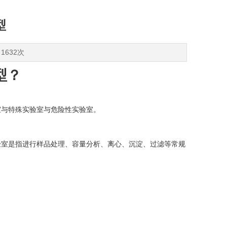
型
1632次
型？
室与特殊实验室与危险性实验室。
验室是指进行样品处理、容量分析、离心、沉淀、过滤等常规