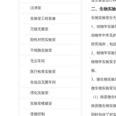
这主要是进行
洁净室
二、生物实验
生物实验室分
实验室工程装修
1、动物学实验
万级无菌室
动物学中常见
阳性对照实验室
研究场所，包
干细胞实验室
2、植物学实验
无尘车间
植物学实验室
验。
医疗检查实验室
3、微生物实验
化妆品无菌车间
微生物实验室
理化实验室
（1）病原微生
实验室楼建设
病原微生物实验
变频控制
同时包括了对