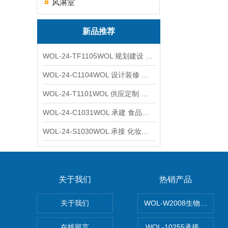
风淋室
新品推荐
WOL-24-TF1105WOL 规划建设 实验室 车间 通风系统工程
WOL-24-C1104WOL 设计装修 洁净无尘车间 厂房 净化工程
WOL-24-T1101WOL 供应定制 新材料实验室 全钢通风柜
WOL-24-C1031WOL 承建 食品无尘车间 厂房 设计装修工程
WOL-24-S1030WOL 承接 化妆品功效原料实验室 设计装修
关于我们
热销产品
关于我们
WOL-W2008生物制药
在线留言
WOL-10255承接清远