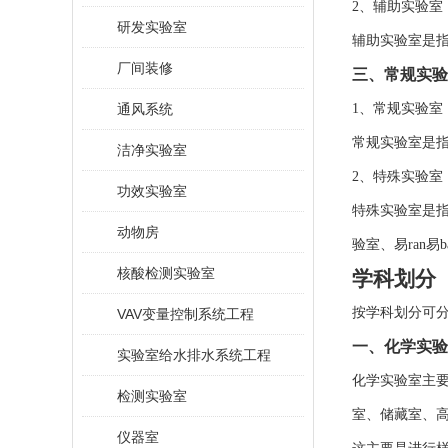
2、辅助实验室
研发实验室
辅助实验室是
厂间装修
三、常规实验
通风系统
1、常规实验室
常规实验室是
洁净实验室
2、特殊实验室
功效实验室
特殊实验室是
动物房
验室、易ran
核酸检测实验室
学科划分
按学科划分可
VAV变量控制系统工程
一、化学实验
实验室给水排水系统工程
化学实验室主
检测实验室
室、储藏室、
仪器室