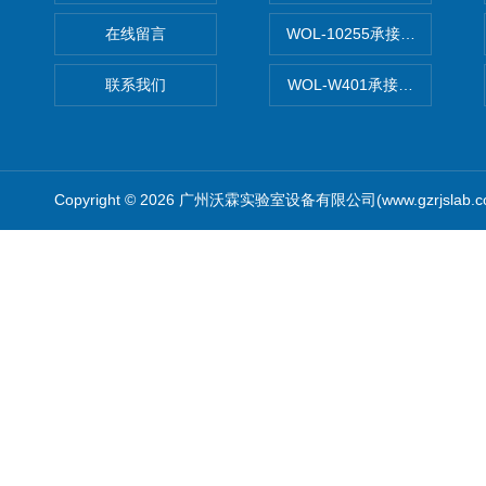
在线留言
WOL-10255承接清远电子
联系我们
WOL-W401承接食品QS认
Copyright © 2026 广州沃霖实验室设备有限公司(www.gzrjslab.