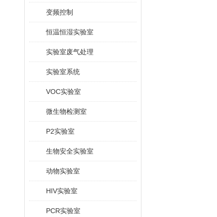
变频控制
恒温恒湿实验室
实验室废气处理
实验室系统
VOC实验室
微生物检测室
P2实验室
生物安全实验室
动物实验室
HIV实验室
PCR实验室