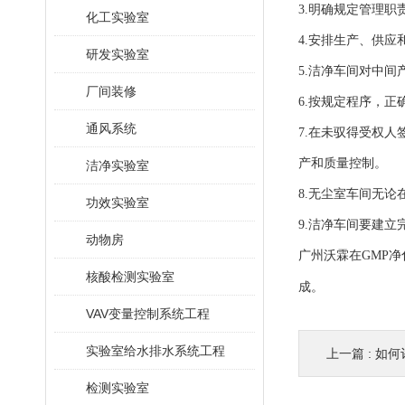
3.明确规定管理职
化工实验室
4.安排生产、供
研发实验室
5.洁净车间对中
厂间装修
6.按规定程序，正
通风系统
7.在未驭得受权
产和质量控制。
洁净实验室
8.无尘室车间无
功效实验室
9.洁净车间要建
动物房
广州沃霖在
GMP
核酸检测实验室
成。
VAV变量控制系统工程
实验室给水排水系统工程
上一篇 :
如何
检测实验室