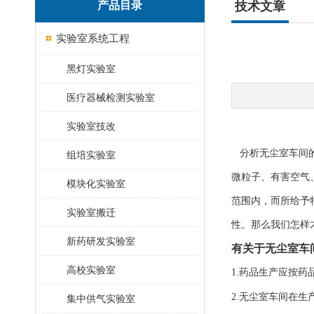
产品目录
技术文章
实验室系统工程
黑灯实验室
医疗器械检测实验室
实验室技改
分析无尘室车间的
组培实验室
微粒子、有害空气
模块化实验室
范围内，而所给予
实验室搬迁
性。那么我们怎样
新药研发实验室
有关于无尘室车
高校实验室
1.药品生产应按药
2.无尘室车间在
集中供气实验室