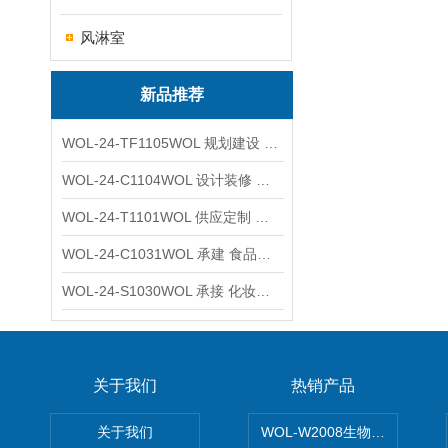
风淋室
新品推荐
WOL-24-TF1105WOL 规划建设 实验室 车间 通风系统工程
WOL-24-C1104WOL 设计装修 洁净无尘车间 厂房 净化工程
WOL-24-T1101WOL 供应定制 新材料实验室 全钢通风柜
WOL-24-C1031WOL 承建 食品无尘车间 厂房 设计装修工程
WOL-24-S1030WOL 承接 化妆品功效原料实验室 设计装修
关于我们
热销产品
关于我们
WOL-W2008生物制药GM