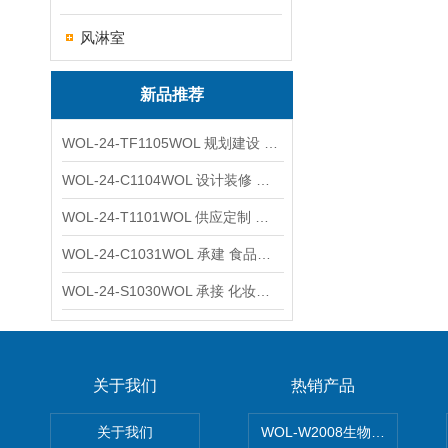
风淋室
新品推荐
WOL-24-TF1105WOL 规划建设 实验室 车间 通风系统工程
WOL-24-C1104WOL 设计装修 洁净无尘车间 厂房 净化工程
WOL-24-T1101WOL 供应定制 新材料实验室 全钢通风柜
WOL-24-C1031WOL 承建 食品无尘车间 厂房 设计装修工程
WOL-24-S1030WOL 承接 化妆品功效原料实验室 设计装修
关于我们
热销产品
关于我们
WOL-W2008生物制药GM