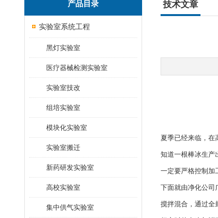
产品目录
技术文章
实验室系统工程
黑灯实验室
医疗器械检测实验室
实验室技改
组培实验室
模块化实验室
夏季
已经
来临，
在
实验室搬迁
知道一根棒冰生产
新药研发实验室
一定要
严格控制加
高校实验室
下面
就由净化公司
搅拌混合，通过全
集中供气实验室