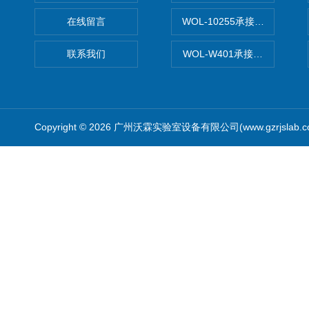
在线留言
WOL-10255承接清远电子
联系我们
WOL-W401承接食品QS认
Copyright © 2026 广州沃霖实验室设备有限公司(www.gzrjslab.