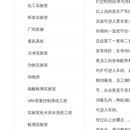
行定时的自净与消
化工实验室
以上说的是生产车
研发实验室
员放可进入更衣室
厂间装修
作期间一直把守住
通风系统
且设置了一更和二
室等待区，在等待
洁净实验室
查员工的首饰配带
功效实验室
均不可进入车间。
动物房
脚消毒池，员工脚
核酸检测实验室
节，企业更是不异
消毒孔内，闸机感
VAV变量控制系统工程
可进入车间。
实验室给水排水系统工程
经过以上步骤后，
检测实验室
产作业。通过整套